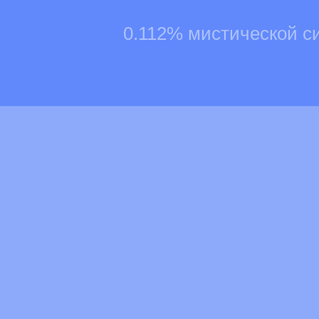
0.112% мистической с