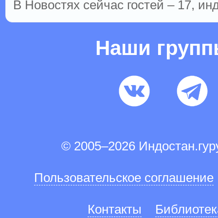
В Новостях сейчас гостей – 17, ин
Наши груп
© 2005–2026 Индостан.гу
Пользовательское соглашение
Контакты
Библиотек