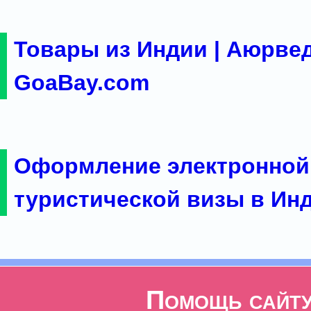
Товары из Индии | Аюрвед
GoaBay.com
Оформление электронной
туристической визы в Ин
Помощь сайт