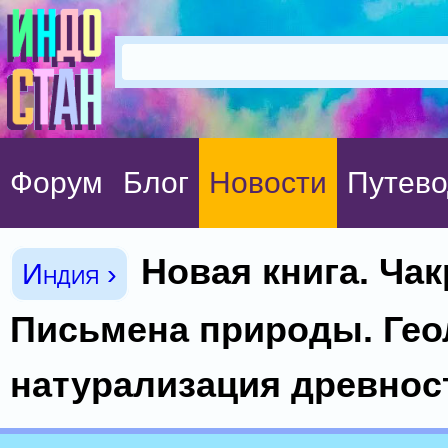
Форум
Блог
Новости
Путево
Новая книга. Чак
Индия ›
Письмена природы. Гео
натурализация древнос