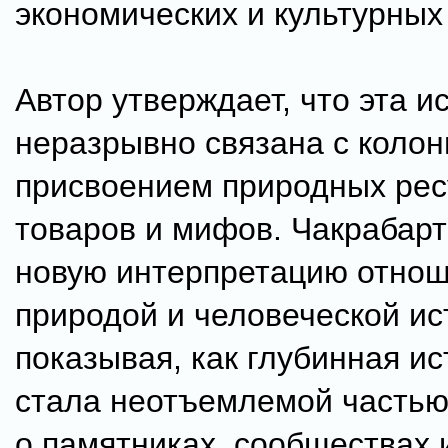
экономических и культурных
Автор утверждает, что эта и
неразрывно связана с коло
присвоением природных рес
товаров и мифов. Чакрабарт
новую интерпретацию отно
природой и человеческой ис
показывая, как глубинная и
стала неотъемлемой частью
о памятниках, сообществах 