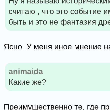
Ну я называю историческим 
считаю , что это событие 
быть и это не фантазия др
Ясно. У меня иное мнение на
animaida
Какие же?
Преимущественно те, где пр