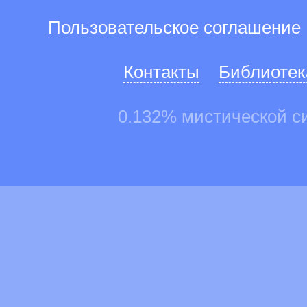
Пользовательское соглашение
Контакты
Библиотек
0.132% мистической с