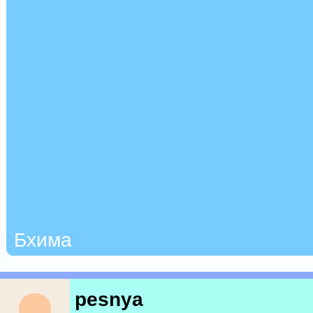
Бхима
pesnya