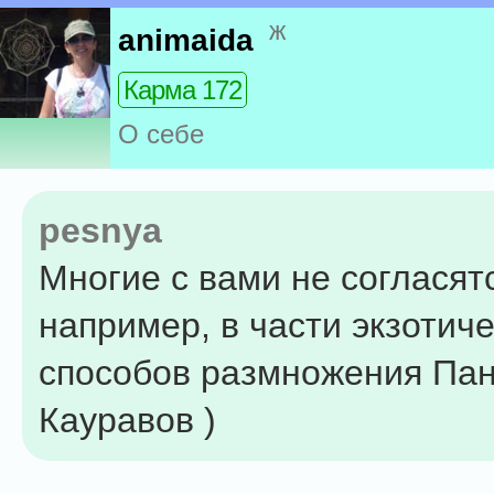
ж
animaida
Карма 172
О себе
pesnya
Многие с вами не согласят
например, в части экзотич
способов размножения Пан
Кауравов )