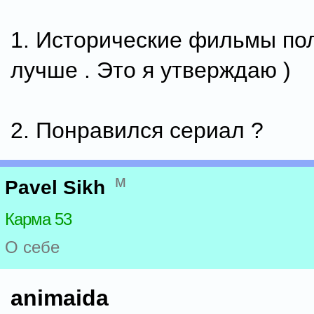
1. Исторические фильмы по
лучше . Это я утверждаю )
2. Понравился сериал ?
м
Pavel Sikh
Карма 53
О себе
animaida