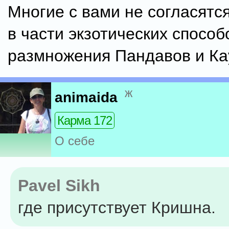
Многие с вами не согласятс
в части экзотических способ
размножения Пандавов и Ка
ж
animaida
Карма 172
О себе
Pavel Sikh
где присутствует Кришна.