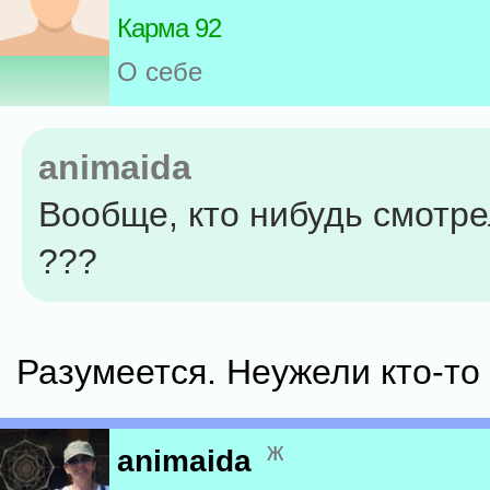
Карма 92
О себе
animaida
Вообще, кто нибудь смотр
???
Разумеется. Неужели кто-то
ж
animaida