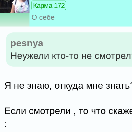
Карма 172
О себе
pesnya
Неужели кто-то не смотрел
Я не знаю, откуда мне знать
Если смотрели , то что скаж
: