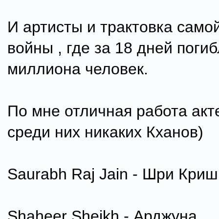
И артисты и трактовка само
войны , где за 18 дней погиб
миллиона человек.
По мне отличная работа акте
среди них никаких Кханов)
Saurabh Raj Jain - Шри Криш
Shaheer Sheikh - Арджуна.