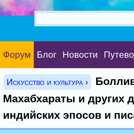
Форум
Блог
Новости
Путево
Боллив
Искусство и культура ›
Махабхараты и других 
индийских эпосов и пи