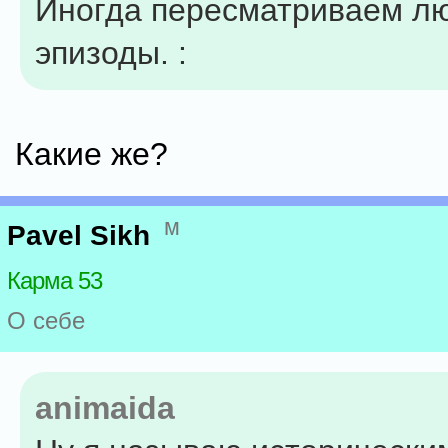
Иногда пересматриваем л
эпизоды. :
Какие же?
м
Pavel Sikh
Карма 53
О себе
animaida