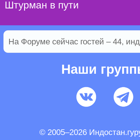
Штурман в пути
На Форуме сейчас гостей – 44, инд
Наши груп
© 2005–2026 Индостан.гу