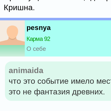
Кришна.
pesnya
Карма 92
О себе
animaida
что это событие имело мес
это не фантазия древних.