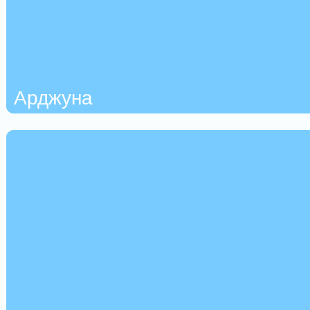
Арджуна