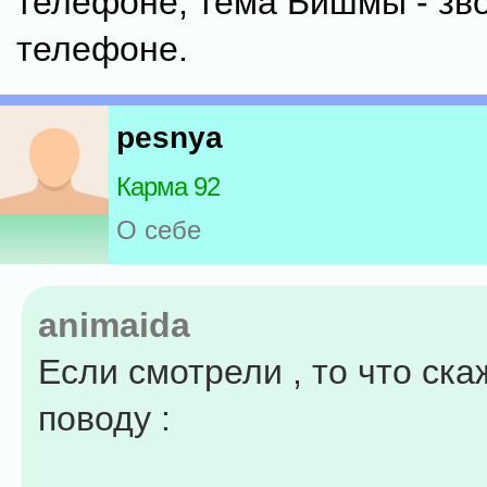
телефоне, тема Бишмы - зв
телефоне.
pesnya
Карма 92
О себе
animaida
Если смотрели , то что ска
поводу :