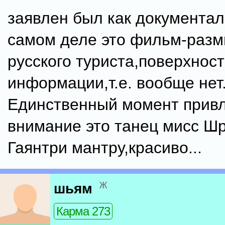
заявлен был как документал
самом деле это фильм-раз
русского туриста,поверхнос
информации,т.е. вообще нет
Единственный момент прив
внимание это танец мисс Шр
Гаянтри мантру,красиво...
ж
шьям
Карма 273