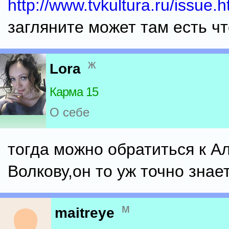
http://www.tvkultura.ru/issue
загляните может там есть что
ж
Lora
Карма 15
О себе
тогда можно обратиться к А
Волкову,он то уж точно знает.
м
maitreye