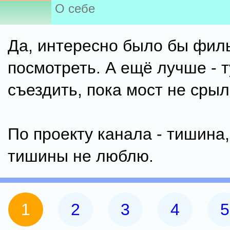
О себе
Да, интересно было бы фил
посмотреть. А ещё лучше - 
съездить, пока мост не срыл
По проекту канала - тишина,
тишины не люблю.
1
2
3
4
5