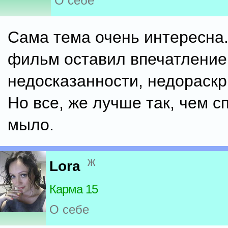
О себе
Сама тема очень интересна.
фильм оставил впечатление,
недосказанности, недораскр
Но все, же лучше так, чем 
мыло.
ж
Lora
Карма 15
О себе