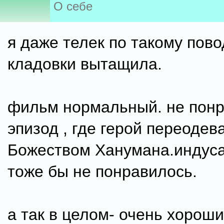
О себе
я даже телек по такому пово
кладовки вытащила.
фильм нормальный. не пон
эпизод , где герой переодев
Божеством Ханумана.индуса
тоже бы не понравилось.
а так в целом- очень хорош