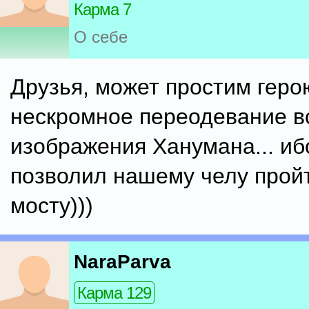
Карма 7
О себе
Друзья, может простим геро
нескромное переодевание в
изображения Ханумана... иб
позволил нашему челу прой
мосту)))
NaraParva
Карма 129