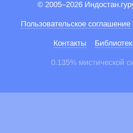
© 2005–2026 Индостан.гу
Пользовательское соглашение
Контакты
Библиотек
0.135% мистической с