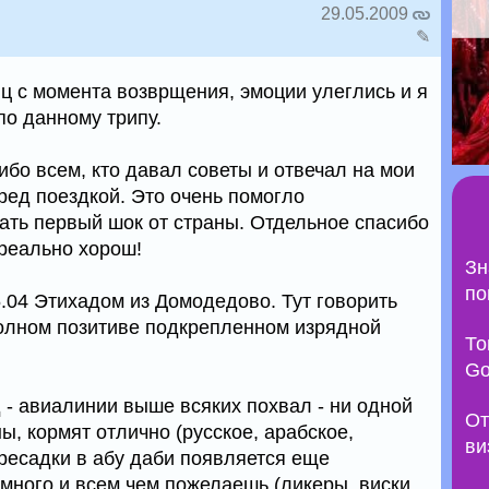
29.05.2009
✎
яц с момента возврщения, эмоции улеглись и я
по данному трипу.
бо всем, кто давал советы и отвечал на мои
ед поездкой. Это очень помогло
ать первый шок от страны. Отдельное спасибо
 реально хорош!
Зн
по
.04 Этихадом из Домодедово. Тут говорить
полном позитиве подкрепленном изрядной
То
Go
 - авиалинии выше всяких похвал - ни одной
От
, кормят отлично (русское, арабское,
ви
ресадки в абу даби появляется еще
- много и всем чем пожелаешь (ликеры, виски,