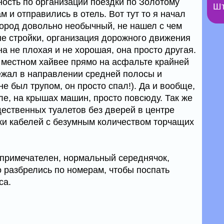
ость по организации поездки по Золотому
Шт
м и отправились в отель. Вот тут то я начал
город довольно необычный, не нашел с чем
ые стройки, организация дорожного движения
на не плохая и не хорошая, она просто другая.
 местном хайвее прямо на асфальте крайней
ежал в направлении средней полосы и
не был трупом, он просто спал!). Да и вообще,
ле, на крышах машин, просто повсюду. Так же
ественных туалетов без дверей в центре
ки кабелей с безумным количеством торчащих
примечателен, нормальный середнячок,
о разбрелись по номерам, чтобы поспать
са.