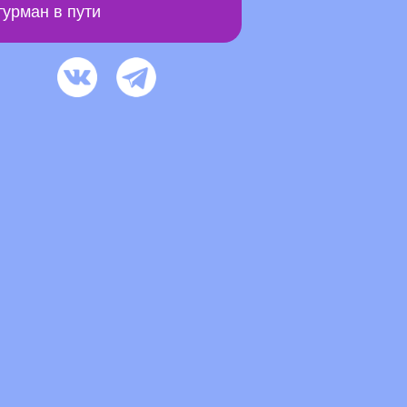
урман в пути