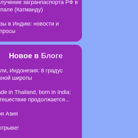
лучение загранпаспорта РФ в
пале (Катманду)
зы в Индию: новости и
просы
Новое в
Блоге
ли, Индонезия: 8 градус
ной широты
de in Thailand, born in India:
тешествие продолжается...
я Азия
отрыве!