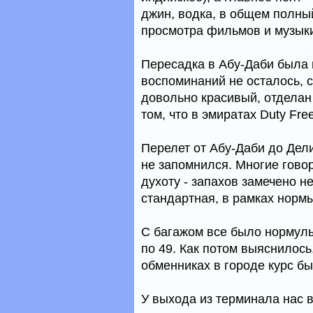
джин, водка, в общем полный
просмотра фильмов и музык
Пересадка в Абу-Даби была 
воспоминаний не осталось, с
довольно красивый, отделан
том, что в эмиратах Duty Fr
Перелет от Абу-Даби до Дел
не запомнился. Многие говор
духоту - запахов замечено не
стандартная, в рамках нормы
С багажом все было нормуль
по 49. Как потом выяснилось
обменниках в городе курс бы
У выхода из терминала нас 