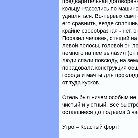
предварительная договоренн
кольцу. Расселись по машина
удивляться. Во-первых сам 
его сравнить, везде сплошн
крайне своеобразная - нет, о
Поразил человек, спящий на
левой полосы, головой он л
немного на нее вылазил (он 
люди спали повсюду, на зем
порадовала конструкция общ
города и мачты для проклад
от туда кусков.
Отель был ничем особым не 
чистый и уютный. Все быстр
оставшиеся до подъема 3 ча
Утро – Красный форт!