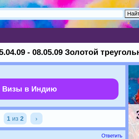
5.04.09 - 08.05.09 Золотой треуголь
 Визы в Индию
1
из
2
›
Ответить