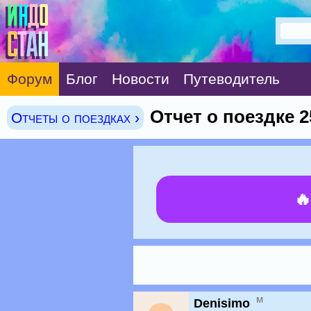
Форум
Блог
Новости
Путеводитель
Отчет о поездке 2
Отчеты о поездках ›

м
Denisimo