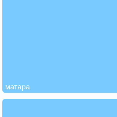
матара