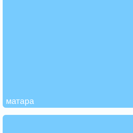
матара