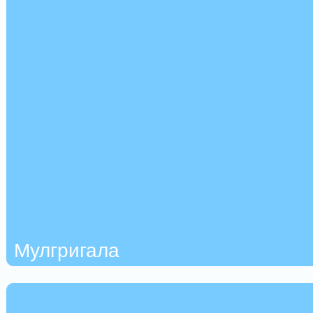
Мулгригала