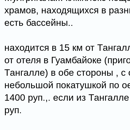
храмов, находящихся в разн
есть бассейны..
находится в 15 км от Тангалле
от отеля в Гуамбайоке (приг
Тангалле) в обе стороны , с
небольшой покатушкой по о
1400 руп.,. если из Тангалле
руп.