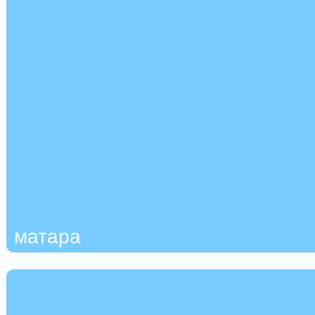
матара