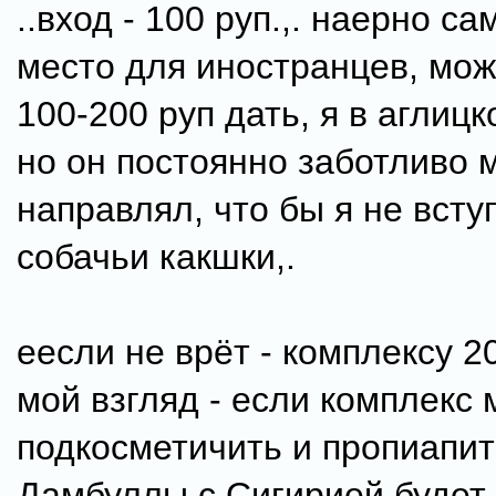
..вход - 100 руп.,. наерно с
место для иностранцев, мож
100-200 руп дать, я в аглицк
но он постоянно заботливо 
направлял, что бы я не всту
собачьи какшки,.
еесли не врёт - комплексу 20
мой взгляд - если комплекс
подкосметичить и пропиапит
Дамбуллы с Сигирией будет,. 