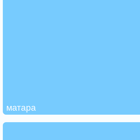
матара