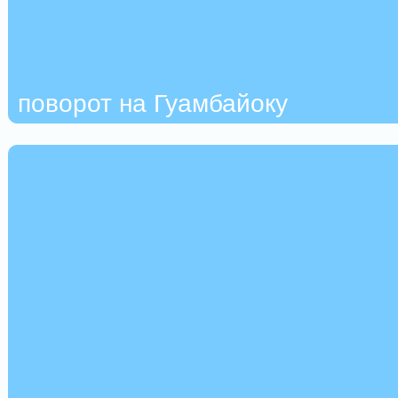
поворот на Гуамбайоку