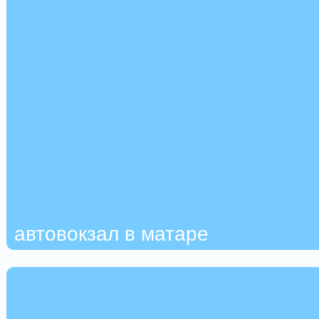
автовокзал в матаре