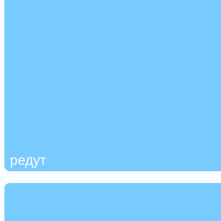
редут