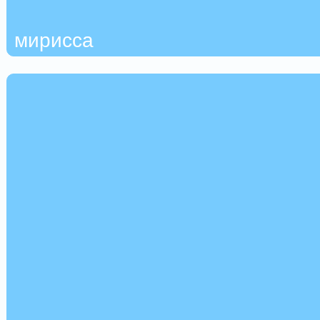
мирисса