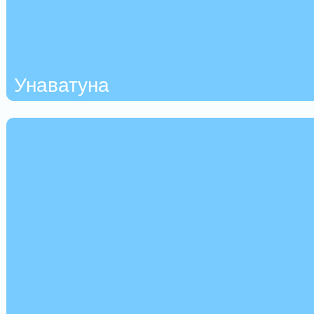
Унаватуна