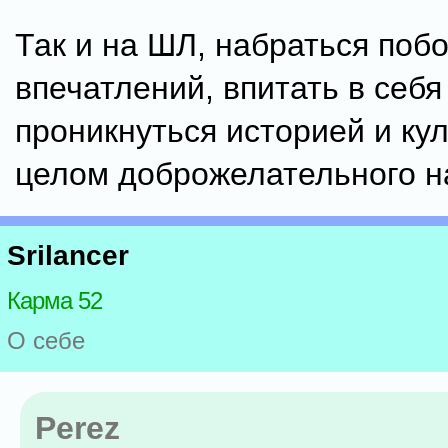
Так и на ШЛ, набраться поб
впечатлений, впитать в себя
проникнуться историей и кул
целом доброжелательного н
Srilancer
Карма 52
О себе
Perez