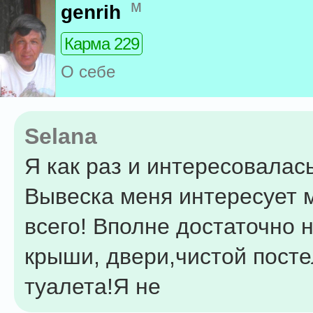
м
genrih
Карма 229
О себе
Selana
Я как раз и интересовалась
Вывеска меня интересует
всего! Вполне достаточно 
крыши, двери,чистой посте
туалета!Я не