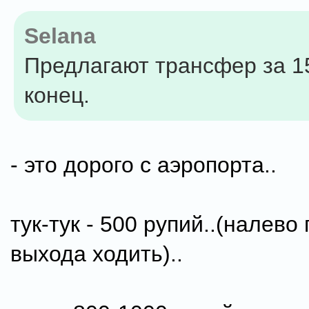
Selana
Предлагают трансфер за 1
конец.
- это дорого с аэропорта..
тук-тук - 500 рупий..(налево
выхода ходить)..