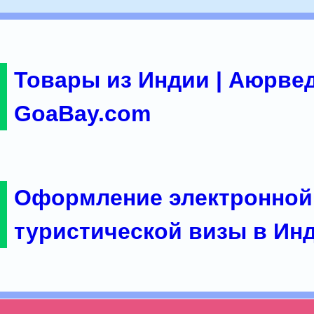
Товары из Индии | Аюрвед
GoaBay.com
Оформление электронной
туристической визы в Ин