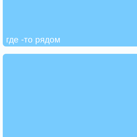
где -то рядом