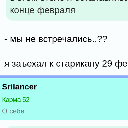
конце февраля
- мы не встречались..??
я заъехал к старикану 29 фе
Srilancer
Карма 52
О себе