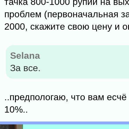
тачка 800-1000 рупий на вы
проблем (первоначальная за
2000, скажите свою цену и о
Selana
За все.
..предпологаю, что вам есчё
10%..