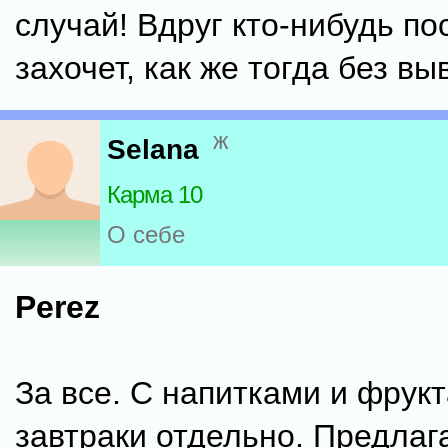
случай! Вдруг кто-нибудь по
захочет, как же тогда без выв
ж
Selana
Карма 10
О себе
Perez
За все. С напитками и фрук
завтраки отдельно. Предлаг