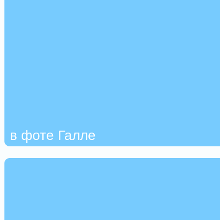
в фоте Галле