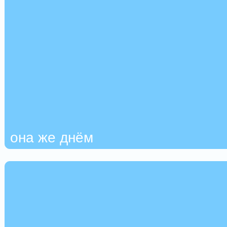
она же днём