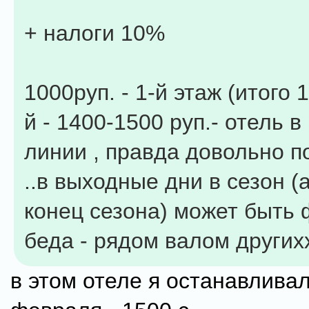
+ налоги 10%
1000руп. - 1-й этаж (итого 1
й - 1400-1500 руп.- отель в
линии , правда довольно п
..в выходные дни в сезон (
конец сезона) может быть 
беда - рядом валом других
в этом отеле я останавливал