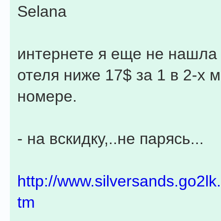
Selana
интернете я еще не нашла 
отеля ниже 17$ за 1 в 2-х 
номере.
- на вскидку,..не парясь...
http://www.silversands.go2lk
tm