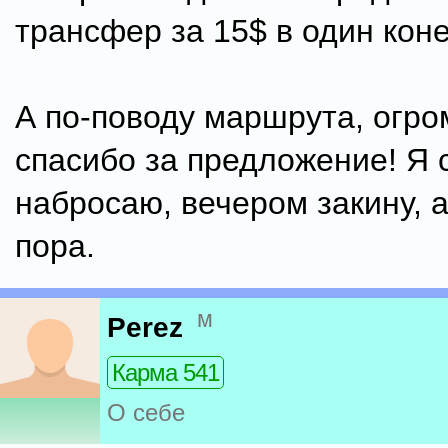
трансфер за 15$ в один коне
А по-поводу маршрута, огр
спасибо за предложение! Я 
набросаю, вечером закину, а
пора.
м
Perez
Карма 541
О себе