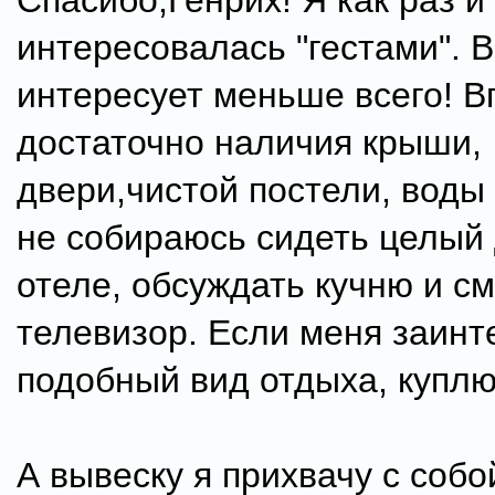
Спасибо,Генрих! Я как раз и
интересовалась "гестами". 
интересует меньше всего! В
достаточно наличия крыши,
двери,чистой постели, воды
не собираюсь сидеть целый 
отеле, обсуждать кучню и с
телевизор. Если меня заинт
подобный вид отдыха, куплю A
А вывеску я прихвачу с собо