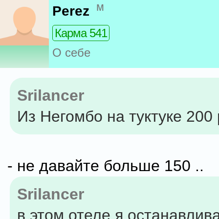
м
Perez
Карма 541
О себе
Srilancer
Из Негомбо на туктуке 200
- не давайте больше 150 ..
Srilancer
в этом отеле я останавлив