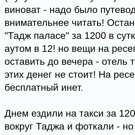
виноват - надо было путево
внимательнее читать! Остан
"Тадж паласе" за 1200 в сутк
аутом в 12! но вещи на рес
оставить до вечера - отель т
этих денег не стоит! На рес
бесплатный инет.
Днем ездили на такси за 12
вокруг Таджа и фоткали - но