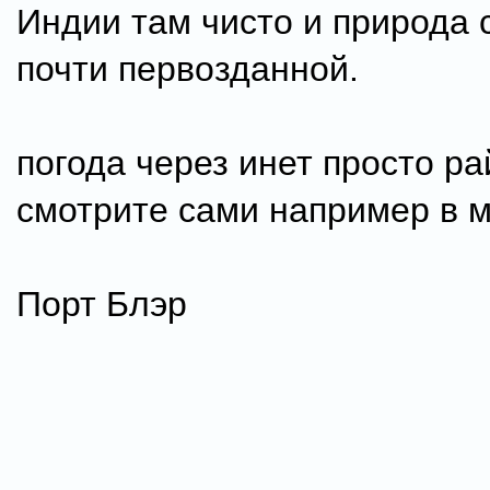
Индии там чисто и природа 
почти первозданной.
погода через инет просто ра
смотрите сами например в м
Порт Блэр