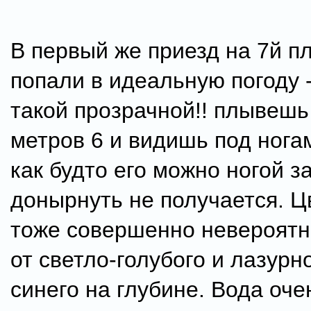
В первый же приезд на 7й п
попали в идеальную погоду 
такой прозрачной!! плывешь
метров 6 и видишь под ногам
как будто его можно ногой з
донырнуть не получается. Ц
тоже совершенно невероятн
от светло-голубого и лазурн
синего на глубине. Вода очен