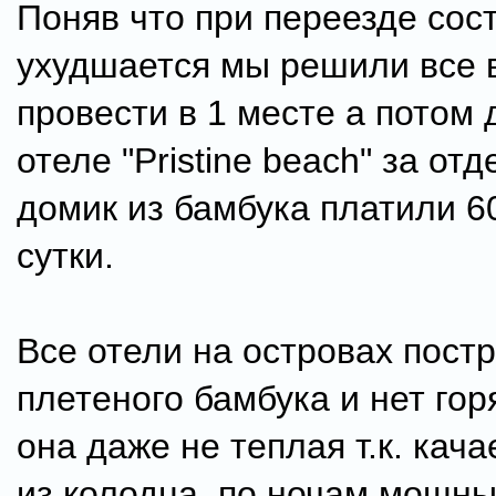
Поняв что при переезде сос
ухудшается мы решили все 
провести в 1 месте а потом 
отеле "Pristine beach" за от
домик из бамбука платили 6
сутки.
Все отели на островах пост
плетеного бамбука и нет гор
она даже не теплая т.к. кач
из колодца, по ночам мощны