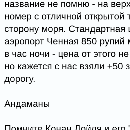
название не помню - на вер
номер с отличной открытой 
сторону моря. Стандартная 
аэропорт Ченная 850 рупий
в час ночи - цена от этого н
но кажется с нас взяли +50 
дорогу.
Андаманы
Помните Конан Дойля и его 