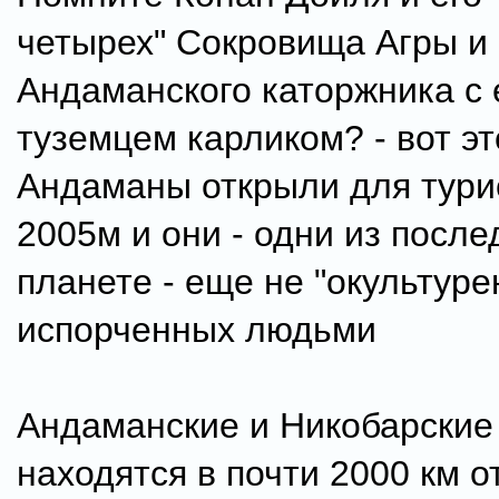
четырех" Сокровища Агры и
Андаманского каторжника с 
туземцем карликом? - вот эт
Андаманы открыли для тури
2005м и они - одни из после
планете - еще не "окультуре
испорченных людьми
Андаманские и Никобарские
находятся в почти 2000 км о