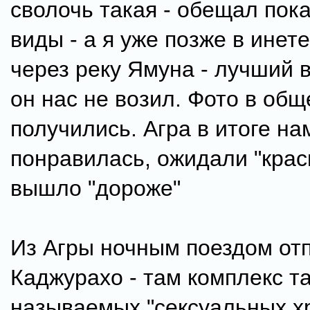
сволочь такая - обещал пок
виды - а я уже позже в инет
через реку Ямуна - лучший в
он нас не возил. Фото в общ
получились. Агра в итоге на
понравилась, ожидали "крас
вышло "дороже"
Из Агры ночным поездом от
Каджурахо - там комплекс т
называемых "сексуальных х