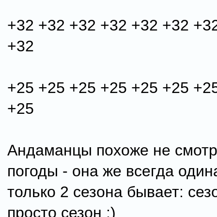
+32 +32 +32 +32 +32 +32 +3
+32
+25 +25 +25 +25 +25 +25 +2
+25
Андаманцы похоже не смотр
погоды - она же всегда одина
только 2 сезона бывает: сез
просто сезон :)