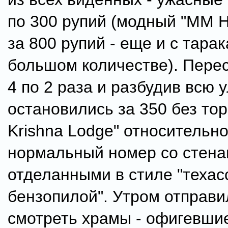
по 300 рупий (модный "MM H
за 800 рупий - еще и с тара
большом количестве). Пере
4 по 2 раза и разбудив всю 
остановились за 350 без торг
Krishna Lodge" относительн
нормальный номер со стен
отделанными в стиле "техас
бензопилой". Утром отправи
смотреть храмы - офигевши