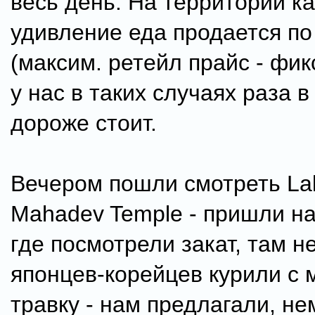
весь день. На территории ка
удивление еда продается п
(максим. ретейл прайс - фи
у нас в таких случаях раза в
дороже стоит.
Вечером пошли смотреть La
Mahadev Temple - пришли н
где посмотрели закат, там н
японцев-корейцев курили с
травку - нам предлагали, не