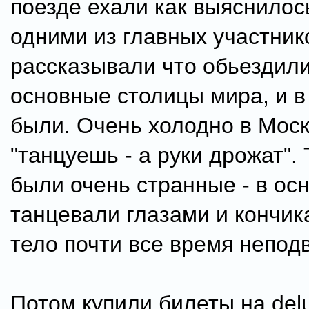
поезде ехали как выяснилос
одними из главных участник
рассказывали что обьездили
основные столицы мира, и в
были. Очень холодно в Мос
"танцуешь - а руки дрожат".
были очень странные - в ос
танцевали глазами и кончик
тело почти все время непод
Потом купили билеты на del