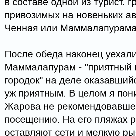
в составе одной из турист. г
привозимых на новеньких ав
Ченная или Маммалапурама
После обеда наконец уехали
Маммалапурам - "приятный 
городок" на деле оказавший
уж приятным. В целом я по
Жарова не рекомендовавше
посещению. На его пляжах 
оставляют сети и мелкую рыб