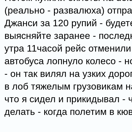
(реально - развалюха) отпр
Джанси за 120 рупий - будет
выясняйте заранее - послед
утра 11часой рейс отменили.
автобуса лопнуло колесо - н
- он так вилял на узких доро
в лоб тяжелым грузовикам на
что я сидел и прикидывал - 
делать - когда полетим в кюв