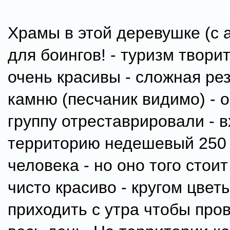
Храмы в этой деревушке (с 
для боингов! - туризм твори
очень красивы - сложная ре
камню (песчаник видимо) - 
группу отреставрировали - в
территорию недешевый 250 
человека - но оно того стоит
чисто красиво - кругом цветы
приходить с утра чтобы про