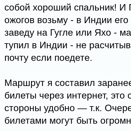
собой хороший спальник! И 
ожогов возьму - в Индии его 
заведу на Гугле или Яхо - м
тупил в Индии - не расчитыв
почту если поедете.
Маршрут я составил заранее
билеты через интернет, это 
стороны удобно — т.к. Очер
билетами могут быть огром