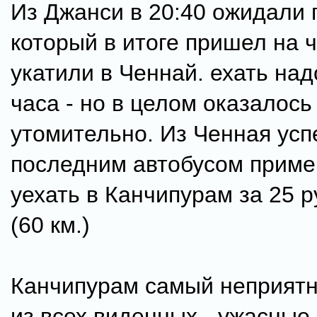
Из Джанси в 20:40 ожидали 
который в итоге пришел на ч
укатили в Ченнай. ехать на
часа - но в целом оказалось
утомительно. Из Ченная усп
последним автобусом приме
уехать в Канчипурам за 25 р
(60 км.)
Канчипурам самый неприятн
из всех виденных - ужасные 