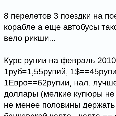
8 перелетов 3 поездки на по
корабле а еще автобусы такс
вело рикши...
Курс рупии на февраль 2010
1руб=1,55рупий, 1$==45рупи
1Евро==62рупии, нал. лучше
доллары (мелкие купюры не 
не менее половины держать