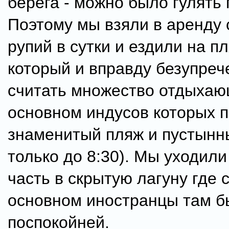
берега - можно было гулять п
Поэтому мы взяли в аренду 
рупий в сутки и ездили на п
который и вправду безупреч
считать множество отдыхаю
основном индусов которых 
знаменитый пляж и пустынн
только до 8:30). Мы уходили
часть в скрытую лагуну где 
основном иностранцы там б
поспокойней.