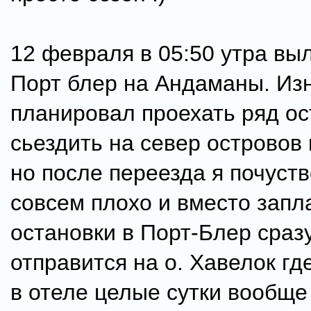
12 февраля в 05:50 утра вы
Порт блер на Андаманы. Из
планировал проехать ряд ос
сьездить на север островов 
но после переезда я почуст
совсем плохо и вместо зап
остановки в Порт-Блер сраз
отправится на о. Хавелок гд
в отеле целые сутки вообще 