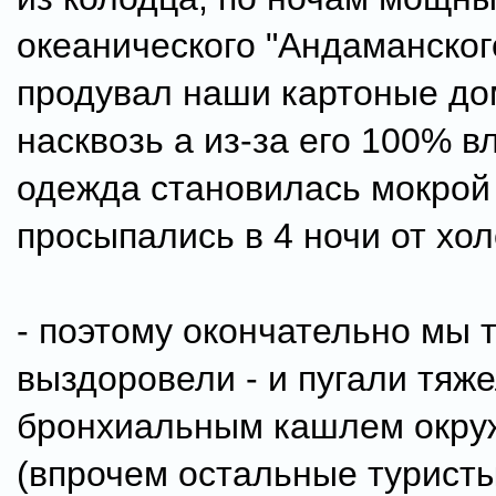
океанического "Андаманског
продувал наши картоные до
насквозь а из-за его 100% в
одежда становилась мокрой
просыпались в 4 ночи от хол
- поэтому окончательно мы т
выздоровели - и пугали тяж
бронхиальным кашлем окр
(впрочем остальные туристы