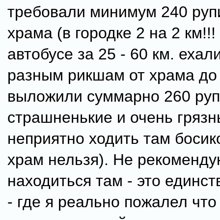
требовали минимум 240 рупи
храма (в городке 2 на 2 км!!!
автобусе за 25 - 60 км. ехали
разным рикшам от храма до
выложили суммарно 260 руп
страшненькие и очень грязн
неприятно ходить там босико
храм нельзя). Не рекоменду
находиться там - это единс
- где я реально пожалел что