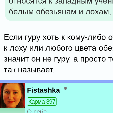
относятся к западным учен
белым обезьянам и лохам,
Если гуру хоть к кому-либо 
к лоху или любого цвета обе
значит он не гуру, а просто т
так называет.
ж
Fistashka
Карма 397
О себе