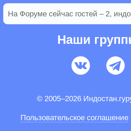
На Форуме сейчас гостей – 2, индо
Наши груп
© 2005–2026 Индостан.гу
Пользовательское соглашение