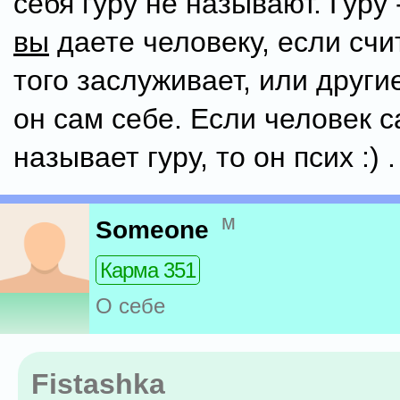
себя гуру не называют. Гуру 
вы
даете человеку, если счи
того заслуживает, или други
он сам себе. Если человек с
называет гуру, то он псих :) .
м
Someone
Карма 351
О себе
Fistashka