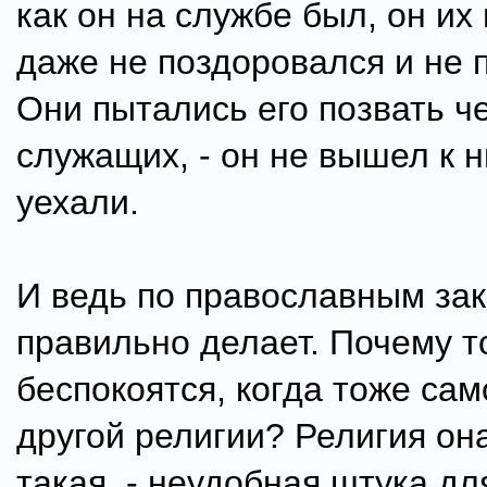
как он на службе был, он их
даже не поздоровался и не 
Они пытались его позвать ч
служащих, - он не вышел к н
уехали.
И ведь по православным зак
правильно делает. Почему то
беспокоятся, когда тоже са
другой религии? Религия он
такая, - неудобная штука дл