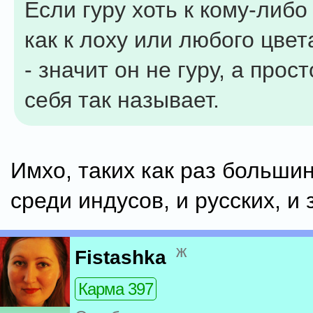
Если гуру хоть к кому-либо
как к лоху или любого цвет
- значит он не гуру, а прост
себя так называет.
Имхо, таких как раз большин
среди индусов, и русских, и
ж
Fistashka
Карма 397