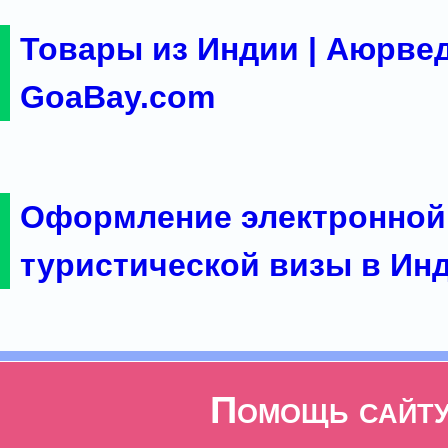
Товары из Индии | Аюрвед
GoaBay.com
Оформление электронной
туристической визы в Ин
Помощь сайт