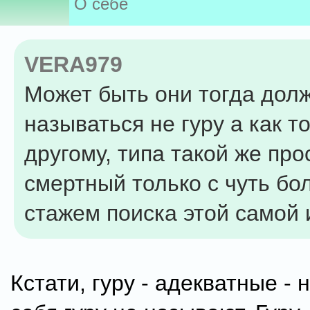
О себе
VERA979
Может быть они тогда дол
называться не гуру а как то
другому, типа такой же про
смертный только с чуть б
стажем поиска этой самой 
Кстати, гуру - адекватные - 