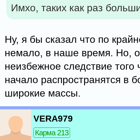
Имхо, таких как раз больш
Ну, я бы сказал что по край
немало, в наше время. Но, о
неизбежное следствие того ч
начало распространятся в б
широкие массы.
VERA979
Карма 213