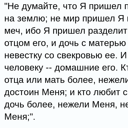
"Не думайте, что Я пришел 
на землю; не мир пришел Я 
меч, ибо Я пришел разделит
отцом его, и дочь с матерью 
невестку со свекровью ее. И
человеку -- домашние его. 
отца или мать более, нежел
достоин Меня; и кто любит 
дочь более, нежели Меня, н
Меня;".