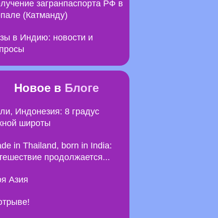
лучение загранпаспорта РФ в
пале (Катманду)
зы в Индию: новости и
просы
Новое в
Блоге
ли, Индонезия: 8 градус
ной широты
de in Thailand, born in India:
тешествие продолжается...
я Азия
отрыве!