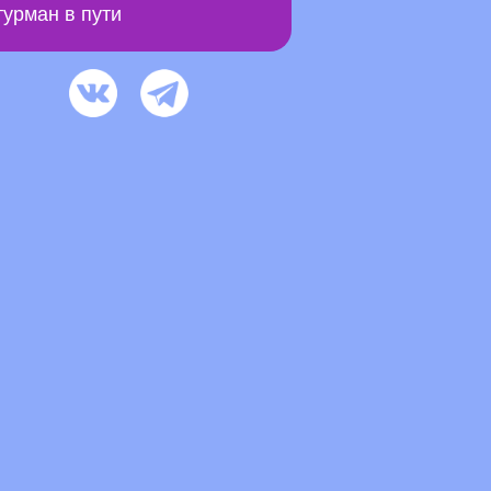
урман в пути