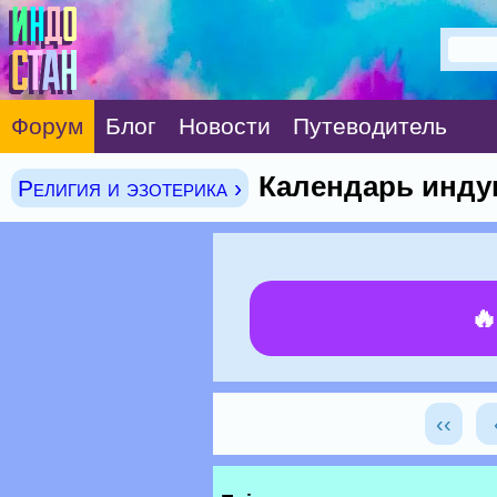
Форум
Блог
Новости
Путеводитель
Календарь инду
Религия и эзотерика ›

‹‹