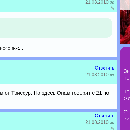
21.08.2010
✎
ного жж...
Ответить
Зн
21.08.2010
по
То
м от Триссур. Но здесь Онам говорят с 21 по
Go
От
Ответить
ви
21.08.2010
✎