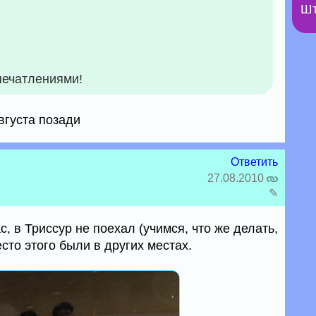
Шт
печатлениями!
вгуста позади
Ответить
27.08.2010
✎
, в Триссур не поехал (учимся, что же делать,
сто этого были в других местах.