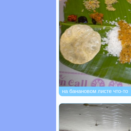
на банановом листе что-то