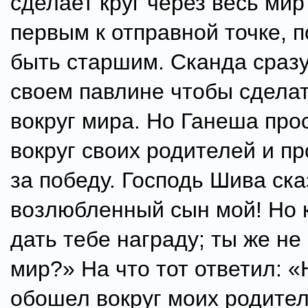
сделает круг через весь мир
первым к отправной точке, 
быть старшим. Сканда сразу
своем павлине чтобы сделат
вокруг мира. Но Ганеша про
вокруг своих родителей и п
за победу. Господь Шива ска
возлюбленный сын мой! Но к
дать тебе награду; ты же не
мир?» На что тот ответил: «Н
обошел вокруг моих родите