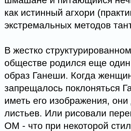
шмашане и питающийся неч
как истинный агхори (практи
экстремальных методов тан
В жестко структурированно
обществе родился еще один
образ Ганеши. Когда женщи
запрещалось поклоняться Г
иметь его изображения, они
листьев. Или рисовали пер
ОМ - что при некоторой сти