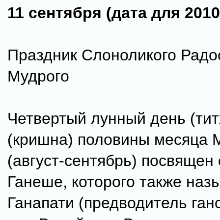
11 сентября (дата для 2010
Праздник Слоноликого Радо
Мудрого
Четвертый лунный день (тит
(кришна) половины месяца М
(август-сентябрь) посвящен
Ганеше, которого также наз
Ганапати (предводитель гано