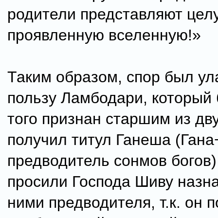
родители представляют цел
проявленную вселенную!»
Таким образом, спор был ул
пользу Ламбодари, который
того признан старшим из дву
получил титул Ганеша (Гана+
предводитель сонмов богов)
просили Господа Шиву назн
ними предводителя, т.к. он 