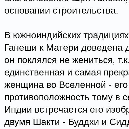
основании строительства.
В южноиндийских традициях
Ганеши к Матери доведена д
он поклялся не жениться, т.к
единственная и самая прек
женщина во Вселенной - его
противоположность тому в 
Индии встречается его изоб
двумя Шакти - Буддхи и Сид