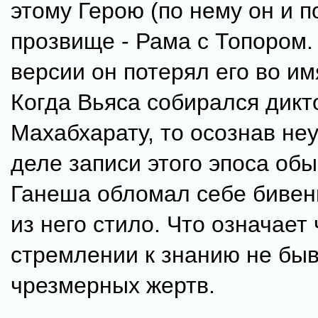
этому Герою (по нему он и п
прозвище - Рама с Топором.
версии он потерял его во им
Когда Вьяса собирался дикт
Махабхарату, то осознав не
деле записи этого эпоса об
Ганеша обломал себе бивен
из него стило. Что означает 
стремлении к знанию не бы
чрезмерных жертв.