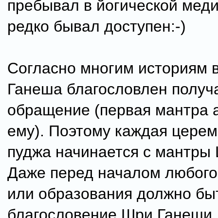
пребывал в йогической меди
редко бывал доступен:-)
Согласно многим историям в
Ганеша благословлен получ
обращение (первая мантра 
ему). Поэтому каждая цере
пуджа начинается с мантры
Даже перед началом любого
или образования должно бы
благословение Шри Ганеши, 