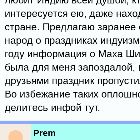
любит Индию всей душой, к
интересуется ею, даже нахо
стране. Предлагаю заранее
народ о праздниках индуизм
году информация о Маха Ши
была для меня запоздалой, 
друзьями праздник пропустил
Во избежание таких оплошно
делитесь инфой тут.
Prem