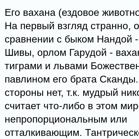
Его вахана (ездовое животно
На первый взгляд странно, 
сравнении с быком Нандой -
Шивы, орлом Гарудой - ваха
тиграми и львами Божестве
павлином его брата Сканды.
стороны нет, т.к. мудрый ник
считает что-либо в этом мир
непропорциональным или
отталкивающим. Тантрическ