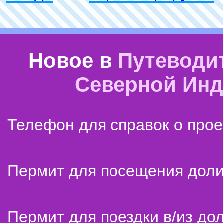
Новое в
Путеводи
Северной Ин
Телефон для справок о прое
Пермит для посещения дол
Пермит для поездки в/из до