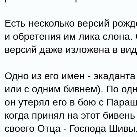
Есть несколько версий рож
и обретения им лика слона.
версий даже изложена в вид
Одно из его имен - экадант
или с одним бивнем). По од
он утерял его в бою с Пара
когда принял на этот бивень
своего Отца - Господа Шивы