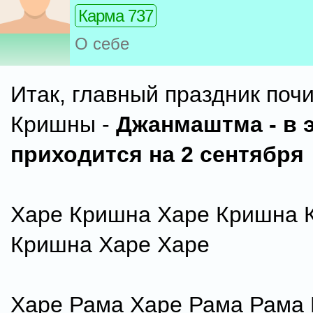
Карма 737
О себе
Итак, главный праздник поч
Кришны -
Джанмаштма - в 
приходится на 2 сентября
Харе Кришна Харе Кришна 
Кришна Харе Харе
Харе Рама Харе Рама Рама