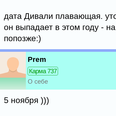
дата Дивали плавающая. уто
он выпадает в этом году - н
попозже:)
Prem
Карма 737
О себе
5 ноября )))