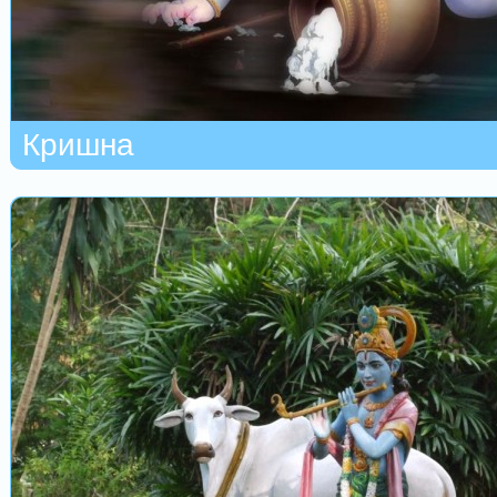
Кришна