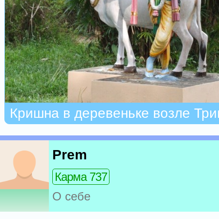
Кришна в деревеньке возле Тр
Prem
Карма 737
О себе