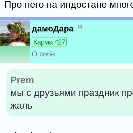
Про него на индостане много
ж
дамоДара
Карма 427
О себе
Prem
мы с друзьями праздник пр
жаль