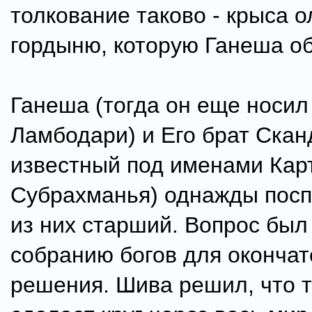
толкование таково - крыса 
гордыню, которую Ганеша об
Ганеша (тогда он еще носил
Ламбодари) и Его брат Скан
известный под именами Кар
Субрахманья) однажды посп
из них старший. Вопрос был
собранию богов для окончат
решения. Шива решил, что то