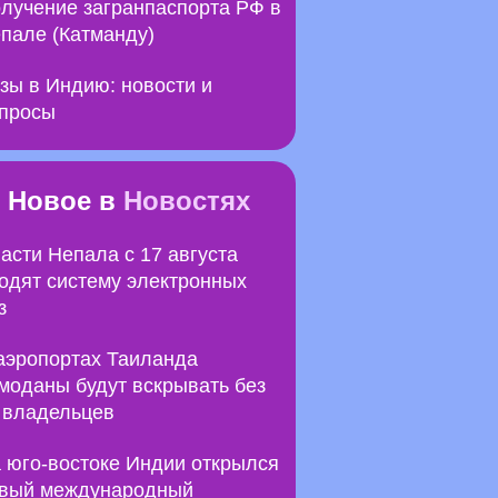
лучение загранпаспорта РФ в
пале (Катманду)
зы в Индию: новости и
просы
Новое в
Новостях
асти Непала с 17 августа
одят систему электронных
з
аэропортах Таиланда
моданы будут вскрывать без
 владельцев
 юго-востоке Индии открылся
вый международный