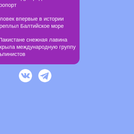
ропорт
ловек впервые в истории
реплыл Балтийское море
Пакистане снежная лавина
крыла международную группу
ьпинистов