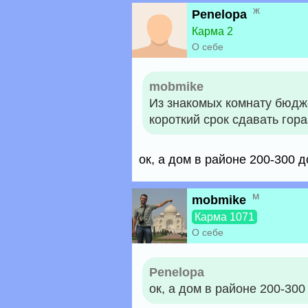
ж
Penelopa
Карма 2
О себе
mobmike
Из знакомых комнату бюдже
короткий срок сдавать гор
ок, а дом в районе 200-300 
м
mobmike
Карма 1071
О себе
Penelopa
ок, а дом в районе 200-30