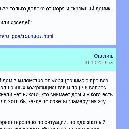
зьве только далеко от моря и скромный домик.
 или соседей:
com/ru_goa/1564307.html
Ответить
31.10.2010
й дом в километре от моря (понимаю про все
 волшебных коэффициентов и пр.)? и вопрос
ели нет никого, кто снимает дом и у кого есть
и хотя бы какие-то советы "ламеру" на эту
 ориентировацо по ситуации, но адекватный