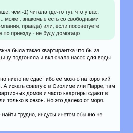
ше, чем -1) читала где-то тут, что у вас,
... может, знакомые есть со свободными
омпания, правда) или, если посоветуете
е по приезду - не буду домогацо
жна была такая квартирантка что бы за
щицу подгоняла и включала насос для воды
о никто не сдаст ибо её можно на короткий
. А искать советую в Сиолиме или Парре, там
вартирных домов и часто квартиры сдают в
ли только в сезон. Но это далеко от моря.
 найти трудно, индусы инетом обычно не