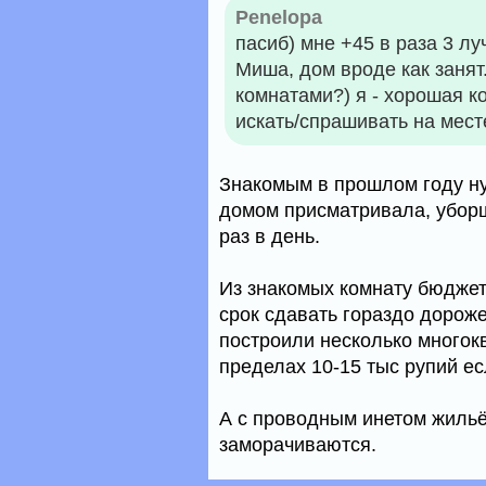
Penelopa
пасиб) мне +45 в раза 3 луч
Миша, дом вроде как занят
комнатами?) я - хорошая к
искать/спрашивать на мест
Знакомым в прошлом году ну
домом присматривала, убор
раз в день.
Из знакомых комнату бюджетн
срок сдавать гораздо дороже
построили несколько многок
пределах 10-15 тыс рупий ес
А с проводным инетом жильё
заморачиваются.