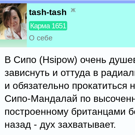
ж
tash-tash
Карма 1651
О себе
В Сипо (Hsipow) очень душе
зависнуть и оттуда в радиал
и обязательно прокатиться 
Сипо-Мандалай по высоченн
построенному британцами б
назад - дух захватывает.