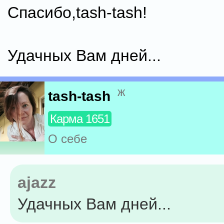
Спасибо,tash-tash!
Удачных Вам дней...
ж
tash-tash
Карма 1651
О себе
ajazz
Удачных Вам дней...