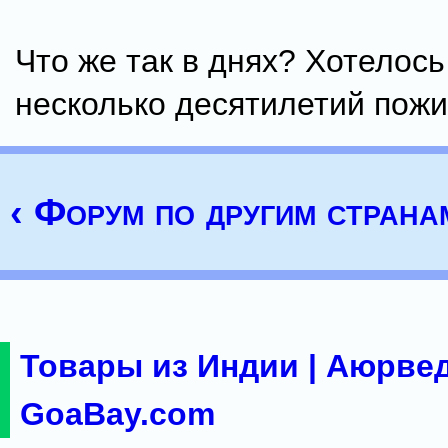
Что же так в днях? Хотелос
несколько десятилетий пожи
‹ Форум по другим стра
Товары из Индии | Аюрвед
GoaBay.com