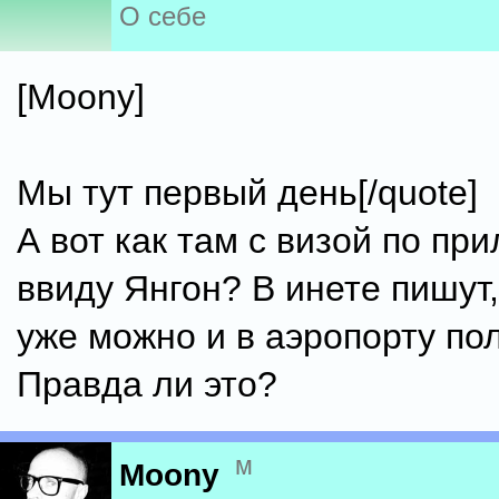
О себе
[Moony]
Мы тут первый день[/quote]
А вот как там с визой по при
ввиду Янгон? В инете пишут,
уже можно и в аэропорту по
Правда ли это?
м
Moony