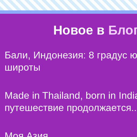
Новое в
Бло
Бали, Индонезия: 8 градус 
широты
Made in Thailand, born in Indi
путешествие продолжается..
Моя Азия