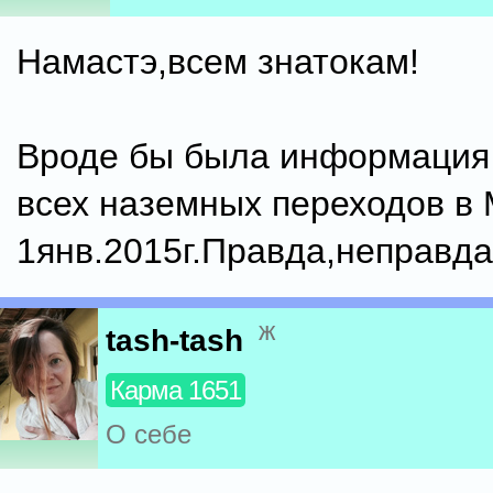
Намастэ,всем знатокам!
Вроде бы была информация 
всех наземных переходов в 
1янв.2015г.Правда,неправда
ж
tash-tash
Карма 1651
О себе