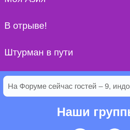
В отрыве!
Штурман в пути
На Форуме сейчас гостей – 9, индо
Наши груп