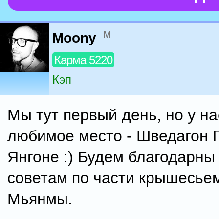
м
Moony
Карма 5220
Кэп
Мы тут первый день, но у на
любимое место - Шведагон 
Янгоне :) Будем благодарн
советам по части крышесье
Мьянмы.