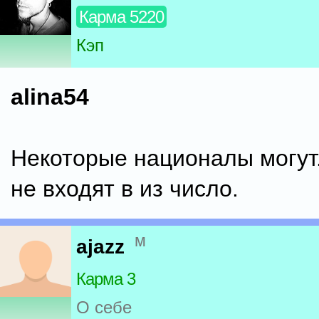
Карма 5220
Кэп
alina54
Некоторые националы могут
не входят в из число.
м
ajazz
Карма 3
О себе