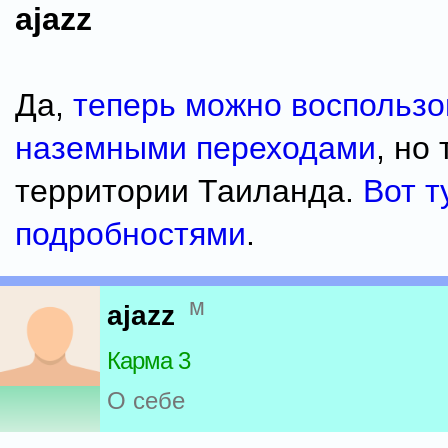
ajazz
Да,
теперь можно воспользо
наземными переходами
, но
территории Таиланда.
Вот т
подробностями
.
м
ajazz
Карма 3
О себе