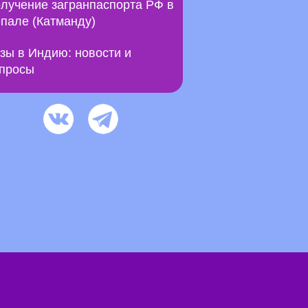
лучение загранпаспорта РФ в
пале (Катманду)
зы в Индию: новости и
просы