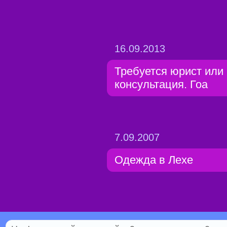
16.09.2013
Требуется юрист или
консультация. Гоа
7.09.2007
Одежда в Лехе