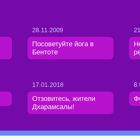
28.11.2009
21
Посоветуйте йога в
Н
Бентоте
р
17.01.2018
8.
Отзовитесь, жители
Ф
Дхарамсалы!