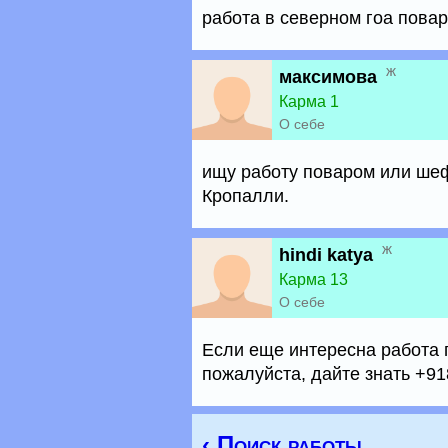
работа в северном гоа повар
ж
максимова
Карма 1
О себе
ищу работу поваром или шеф
Кропалли.
ж
hindi katya
Карма 13
О себе
Если еще интересна работа 
пожалуйста, дайте знать +91
‹ Поиск работы