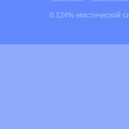
0.124% мистической с