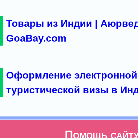
Товары из Индии | Аюрвед
GoaBay.com
Оформление электронной
туристической визы в Ин
Помощь сайт