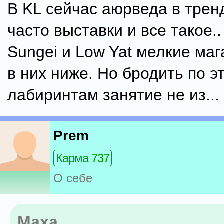
В KL сейчас аюрведа в трен
часто выставки и все такое..
Sungei и Low Yat мелкие ма
в них ниже. Но бродить по э
лабиринтам занятие не из...
Prem
Карма 737
О себе
Maxa