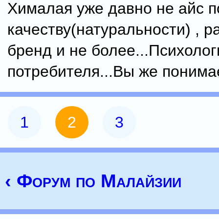
Хималая уже давно не айс п
качеству(натуральности) , 
бренд и не более...Психолог
потребителя...Вы же понимае
1
2
3
‹ Форум по Малайзии