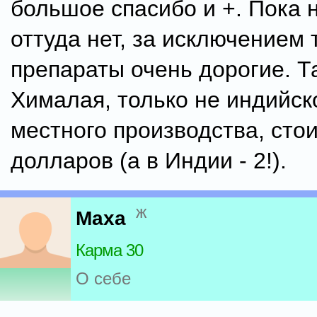
большое спасибо и +. Пока 
оттуда нет, за исключением т
препараты очень дорогие. Т
Хималая, только не индийско
местного производства, стои
долларов (а в Индии - 2!).
ж
Maxa
Карма 30
О себе