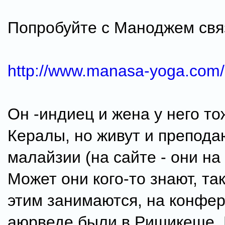
Попробуйте с Маноджем свя
http://www.manasa-yoga.com/
Он -индиец и жена у него то
Кералы, но живут и преподаю
малайзии (на сайте - они на
Может они кого-то знают, та
этим занимаются, на конфе
аюрведе были в Ришикеше. 