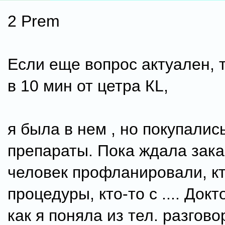
2 Prem
Если еще вопрос актуален, т
в 10 мин от цетра КL,
я была в нем , но покупалис
препараты. Пока ждала зака
человек профланировали, кт
процедуры, кто-то с .... Докт
как я поняла из тел. разгово