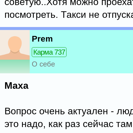
советую..Хотя можно проеха
посмотреть. Такси не отпуск
Prem
Карма 737
О себе
Maxa
Вопрос очень актуален - лю
это надо, как раз сейчас там