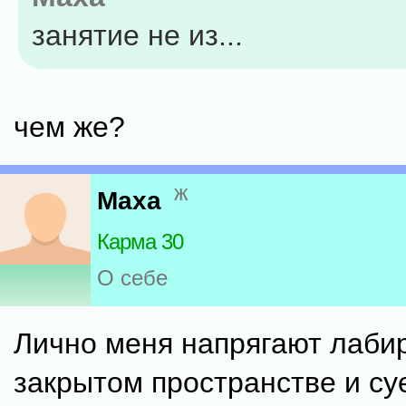
занятие не из...
чем же?
ж
Maxa
Карма 30
О себе
Лично меня напрягают лаби
закрытом пространстве и суе