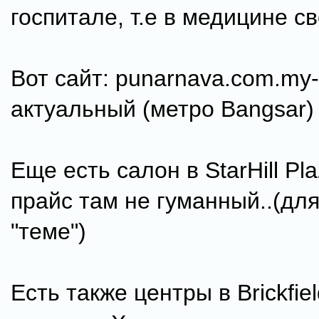
госпитале, т.е в медицине с
Вот сайт: punarnava.com.my-
актуальный (метро Bangsar)
Еще есть салон в StarHill Pl
прайс там не гуманный..(для 
"теме")
Есть также центры в Brickfiel