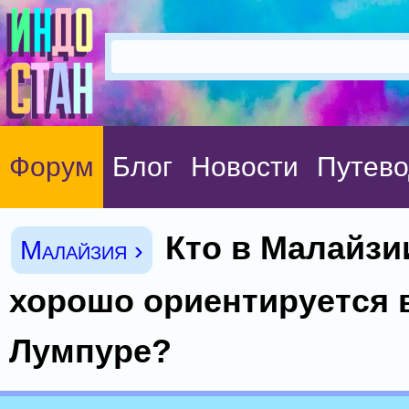
Форум
Блог
Новости
Путево
Кто в Малайзи
Малайзия ›
хорошо ориентируется в
Лумпуре?