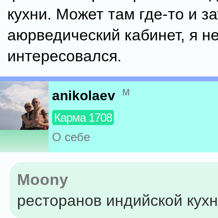
кухни. Может там где-то и з
аюрведический кабинет, я н
интересовался.
м
anikolaev
Карма 1708
О себе
Moony
ресторанов индийской кухн