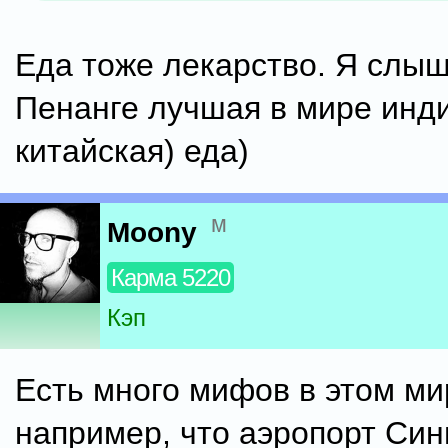
Еда тоже лекарство. Я слыш
Пенанге лучшая в мире инди
китайская) еда)
м
Moony
Карма 5220
Кэп
Есть много мифов в этом ми
например, что аэропорт Синг