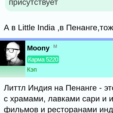
присутствует
А в Little India ,в Пенанге,то
м
Moony
Карма 5220
Кэп
Литтл Индия на Пенанге - эт
с храмами, лавками сари и 
фильмов и ресторанами инд