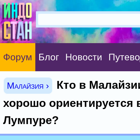
Форум
Блог
Новости
Путево
Кто в Малайзи
Малайзия ›
хорошо ориентируется в
Лумпуре?