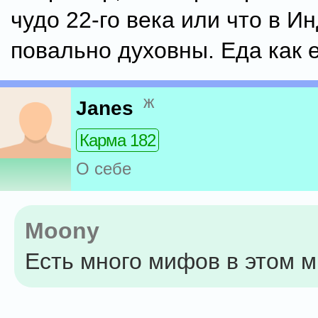
чудо 22-го века или что в И
повально духовны. Еда как 
ж
Janes
Карма 182
О себе
Moony
Есть много мифов в этом 