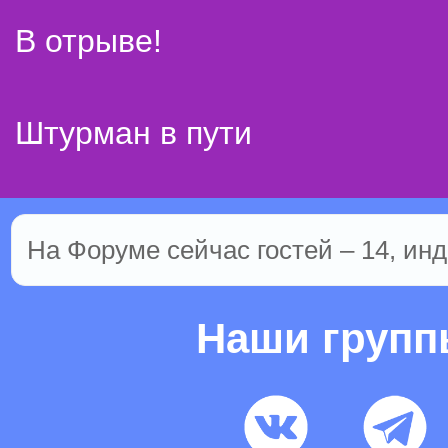
В отрыве!
Штурман в пути
На Форуме сейчас гостей – 14, инд
Наши груп