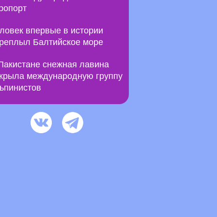
ропорт
ловек впервые в истории
реплыл Балтийское море
Пакистане снежная лавина
крыла международную группу
ьпинистов