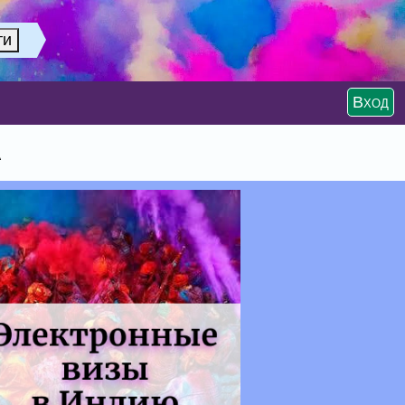
Вход
А