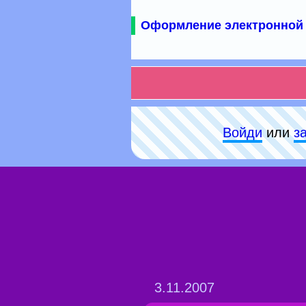
Оформление электронной 
Войди
или
з
3.11.2007