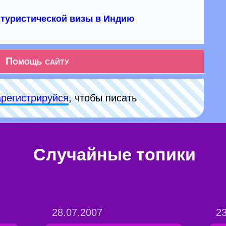
туристической визы в Индию
Помощь сайту
арeгиcтpируйся
, чтобы писать
Случайные топики
28.07.2007
23