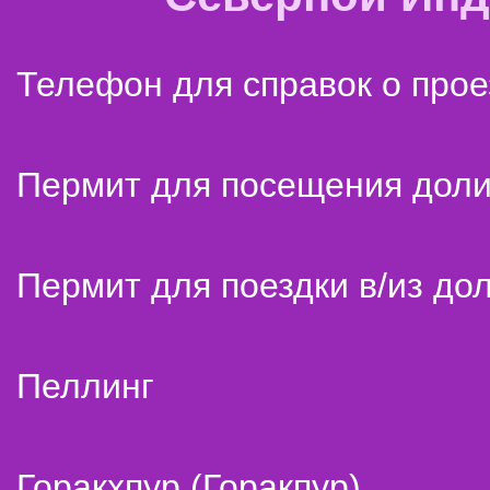
Телефон для справок о прое
Пермит для посещения дол
Пермит для поездки в/из до
Пеллинг
Горакхпур (Горакпур)