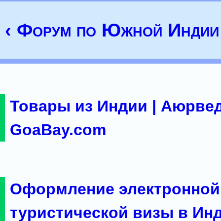
‹ Форум по Южной Индии
Товары из Индии | Аюрвед
GoaBay.com
Оформление электронной
туристической визы в Ин