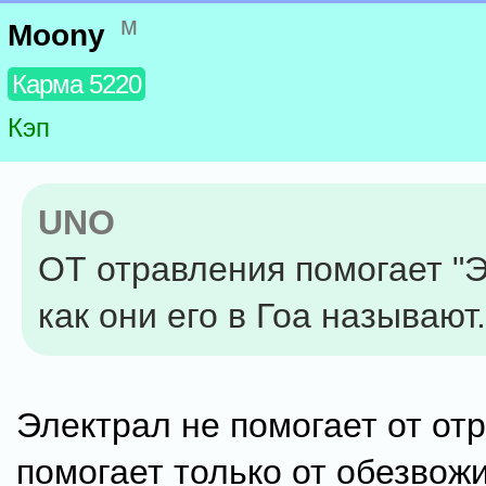
м
Moony
Карма 5220
Кэп
UNO
ОТ отравления помогает "
как они его в Гоа называют.
Электрал не помогает от от
помогает только от обезвож