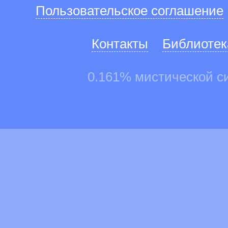
Пользовательское соглашение
Контакты
Библиотек
0.161% мистической с