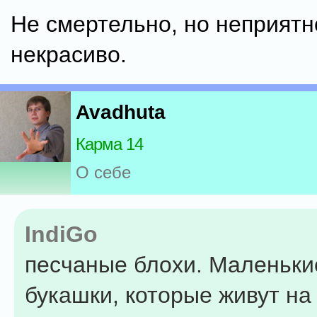
Не смертельно, но неприятн
некрасиво.
Avadhuta
Карма 14
О себе
IndiGo
песчаные блохи. Маленьки
букашки, которые живут на