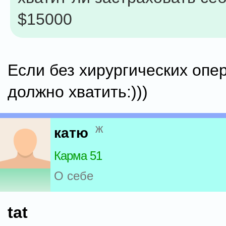
$15000
Если без хирургических опер
должно хватить:)))
ж
катю
Карма 51
О себе
tat