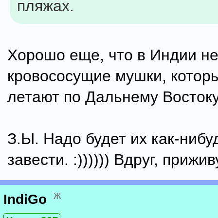
пляжах.
Хорошо еще, что в Индии не
кровососущие мушки, котор
летают по Дальнему Востоку
З.Ы. Надо будет их как-нибу
завести. :)))))) Вдруг, прижи
ж
IndiGo