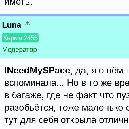
иметь.
ж
Luna
Карма 2455
Модератор
INeedMySPace
, да, я о нём
вспоминала... Но в то же вр
в багаже, где не факт что пу
разобьётся, тоже маленько с
тут для себя открыла отлич