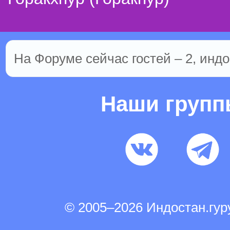
На Форуме сейчас гостей – 2, индо
Наши груп
© 2005–2026 Индостан.гу