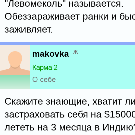
"Левомеколь" называется.
Обеззараживает ранки и бы
заживляет.
ж
makovka
Карма 2
О себе
Скажите знающие, хватит л
застраховать себя на $15000
лететь на 3 месяца в Индию