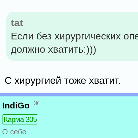
tat
Если без хирургических оп
должно хватить:)))
С хирургией тоже хватит.
ж
IndiGo
Карма 305
О себе