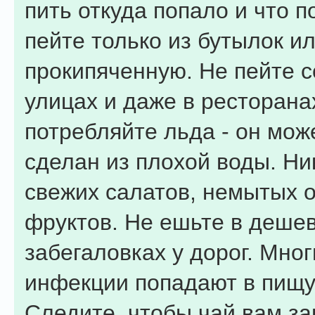
пить откуда попало и что п
пейте только из бутылок и
прокипяченную. Не пейте с
улицах и даже в ресторана
потребляйте льда - он мож
сделан из плохой воды. Ни
свежих салатов, немытых 
фруктов. Не ешьте в деше
забегаловках у дорог. Мно
инфекции попадают в пищу
Следите, чтобы чай вам з