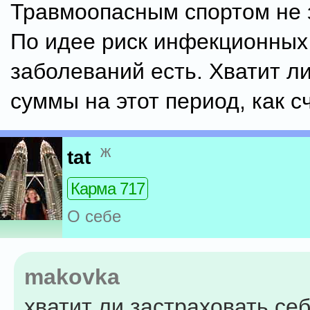
Травмоопасным спортом не 
По идее риск инфекционных
заболеваний есть. Хватит л
суммы на этот период, как с
ж
tat
Карма 717
О себе
makovka
хватит ли застраховать себ