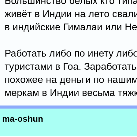
Большинство белых кто тип
живёт в Индии на лето свал
в индийские Гималаи или Не
Работать либо по инету либ
туристами в Гоа. Заработать
похожее на деньги по наши
меркам в Индии весьма тяжк
ma-oshun