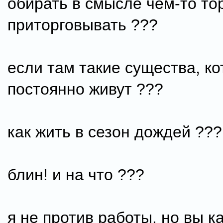
обирать в смысле чем-то то
приторговывать ???
если там такие существа, к
постоянно живут ???
как жить в сезон дождей ???
блин! и на что ???
я не против работы. но вы 