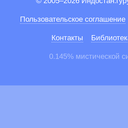
© 2005–2026 Индостан.гу
Пользовательское соглашение
Контакты
Библиотек
0.145% мистической с