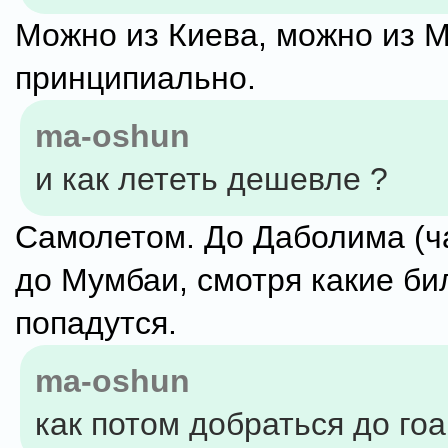
Можно из Киева, можно из 
принципиально.
ma-oshun
и как лететь дешевле ?
Самолетом. До Даболима (ч
до Мумбаи, смотря какие би
попадутся.
ma-oshun
как потом добраться до гоа