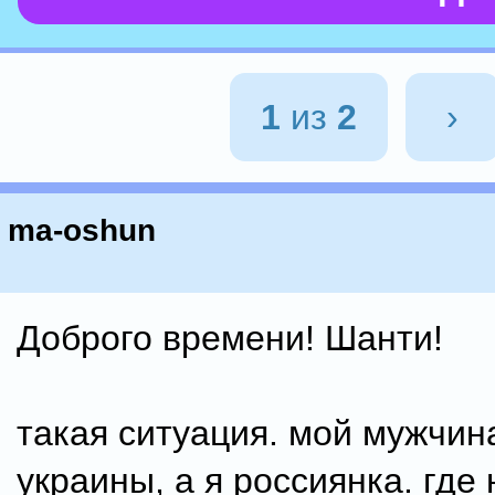
1
из
2
›
ma-oshun
Доброго времени! Шанти!
такая ситуация. мой мужчин
украины, а я россиянка. где