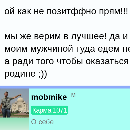
ой как не позитффно прям!!!
мы же верим в лучшее! да и
моим мужчиной туда едем не
а ради того чтобы оказаться
родине ;))
м
mobmike
Карма 1071
О себе