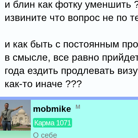
и блин как фотку уменшить ?
извините что вопрос не по т
и как быть с постоянным пр
в смысле, все равно прийдет
года ездить продлевать виз
как-то иначе ???
м
mobmike
Карма 1071
О себе