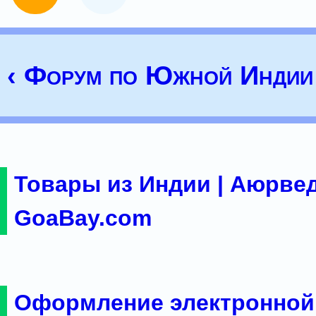
‹ Форум по Южной Индии
Товары из Индии | Аюрвед
GoaBay.com
Оформление электронной