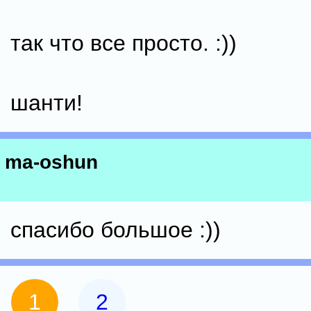
так что все просто. :))
шанти!
ma-oshun
спасибо большое :))
1
2