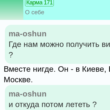
Карма 171
О себе
ma-oshun
Где нам можно получить в
?
Вместе нигде. Он - в Киеве, 
Москве.
ma-oshun
и откуда потом лететь ?