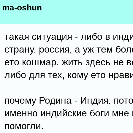
ma-oshun
такая ситуация - либо в инд
страну. россия, а уж тем бо
ето кошмар. жить здесь не 
либо для тех, кому ето нрав
почему Родина - Индия. пот
именно индийские боги мне 
помогли.