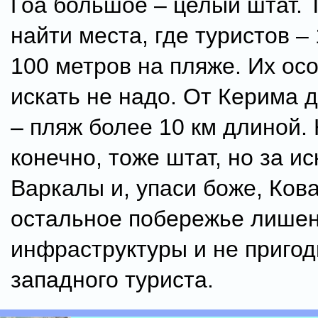
Гоа большое – целый штат.
найти места, где туристов –
100 метров на пляже. Их ос
искать не надо. От Керима
– пляж более 10 км длиной.
конечно, тоже штат, но за 
Варкалы и, упаси боже, Ков
остальное побережье лише
инфраструктуры и не пригод
западного туриста.