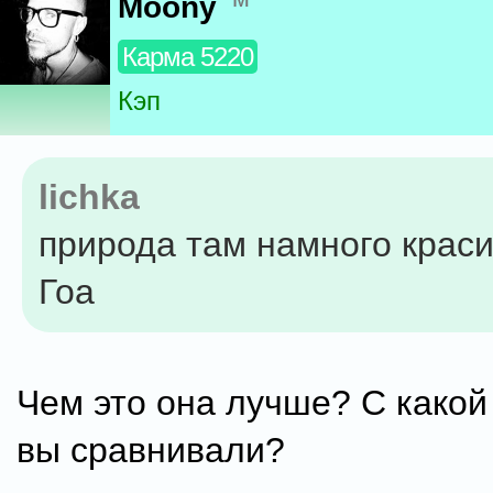
Moony
Карма 5220
Кэп
lichka
природа там намного краси
Гоа
Чем это она лучше? С какой
вы сравнивали?