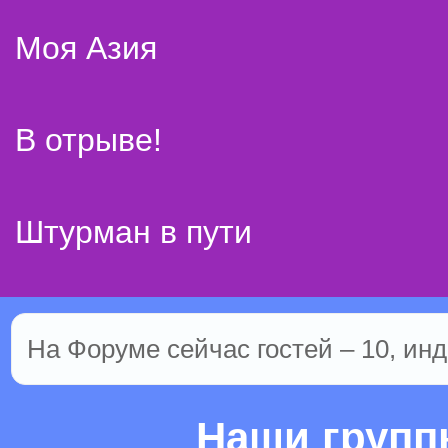
Моя Азия
В отрыве!
Штурман в пути
На Форуме сейчас гостей – 10, инд
Наши груп