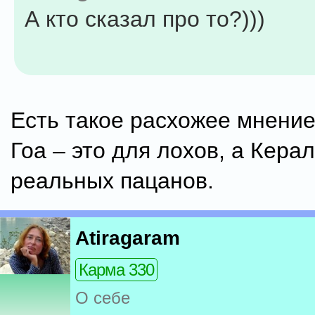
А кто сказал про то?)))
Есть такое расхожее мнение
Гоа – это для лохов, а Кера
реальных пацанов.
Atiragaram
Карма 330
О себе