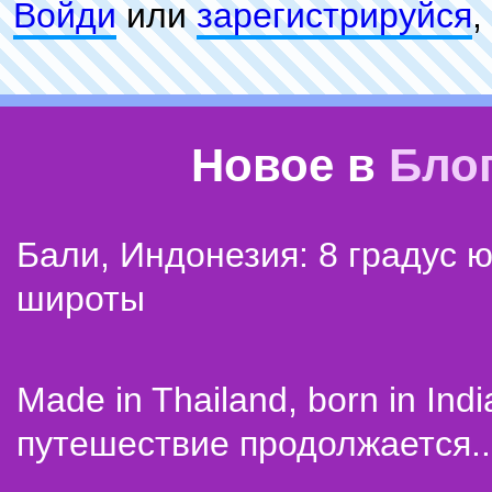
Войди
или
зарeгиcтpируйся
,
Новое в
Бло
Бали, Индонезия: 8 градус 
широты
Made in Thailand, born in Indi
путешествие продолжается..