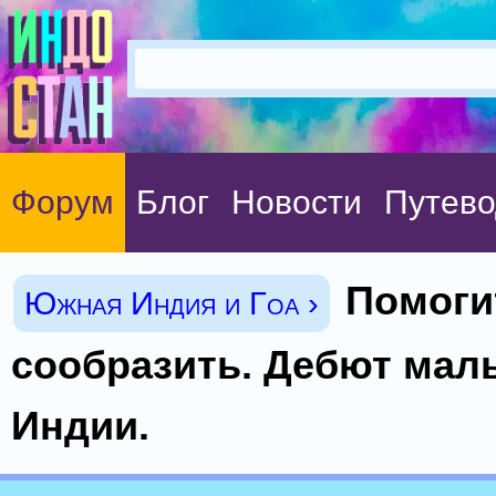
Форум
Блог
Новости
Путево
Помоги
Южная Индия и Гоа ›
сообразить. Дебют мал
Индии.