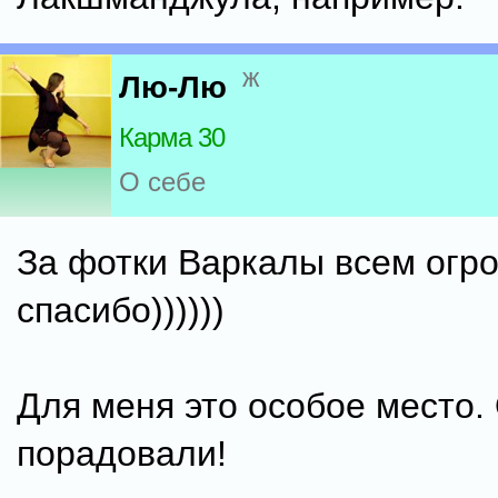
ж
Лю-Лю
Карма 30
О себе
За фотки Варкалы всем огр
спасибо))))))
Для меня это особое место.
порадовали!