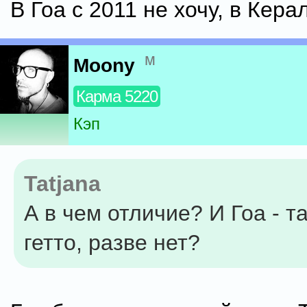
В Гоа с 2011 не хочу, в Керал
м
Moony
Карма 5220
Кэп
Tatjana
А в чем отличие? И Гоа - т
гетто, разве нет?