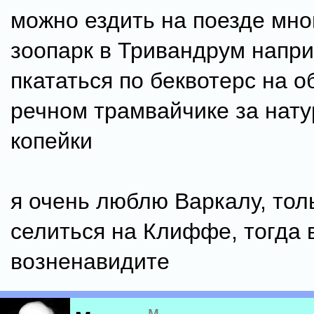
можно ездить на поезде мног
зоопарк в Тривандрум напр
пкататься по беквотерс на 
речном трамвайчике за нат
копейки
я очень люблю Варкалу, тол
селиться на Клиффе, тогда 
возненавидите
м