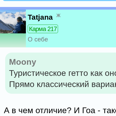
ж
Tatjana
Карма 217
О себе
Moony
Туристическое гетто как он
Прямо классический вариан
А в чем отличие? И Гоа - так