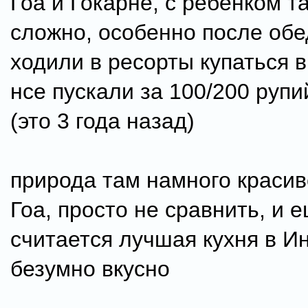
Гоа и Гокарне, с ребенком т
сложно, особенно после обе
ходили в ресорты купаться в
нсе пускали за 100/200 рупи
(это 3 года назад)
природа там намного красив
Гоа, просто не сравнить, и 
считается лучшая кухня в И
безумно вкусно