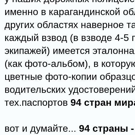
именно в карагандинской об
других областях наверное та
каждый взвод (в взводе 4-5
экипажей) имеется эталонн
(как фото-альбом), в котор
цветные фото-копии образц
водительских удостоверений
тех.паспортов
94 стран мир
вот и думайте...
94 страны -