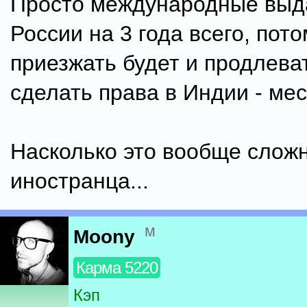
Просто международные выд
России на 3 года всего, пот
приезжать будет и продлева
сделать права в Индии - ме
Насколько это вообще слож
иностранца...
м
Moony
Карма 5220
Кэп