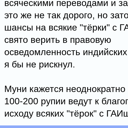
всяческими переводами и за
это же не так дорого, но за
шансы на всякие "тёрки" с Г
свято верить в правовую
осведомленность индийски
я бы не рискнул.
Муни кажется неоднократно 
100-200 рупии ведут к благ
исходу всяких "тёрок" с ГАИ