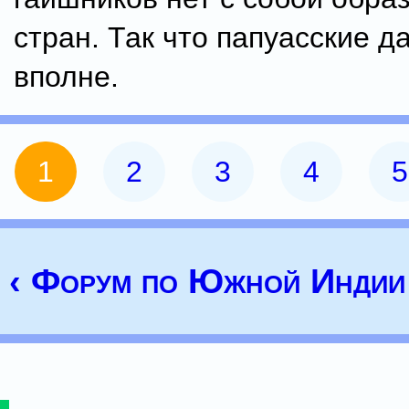
стран. Так что папуасские д
вполне.
1
2
3
4
5
‹ Форум по Южной Индии