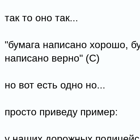
так то оно так...
"бумага написано хорошо, б
написано верно" (С)
но вот есть одно но...
просто приведу пример:
у наших дорожных полицейск