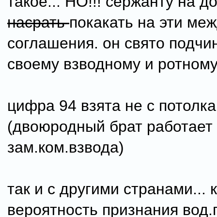
такое... НО!!! сержанту на д
насрать
покакать на эти ме
соглашения. он свято подчи
своему взводному и ротному (
цифра 94 взята не с потолка
(двоюродный брат работает
зам.ком.взвода)
так и с другими странами... 
вероятность признания вод