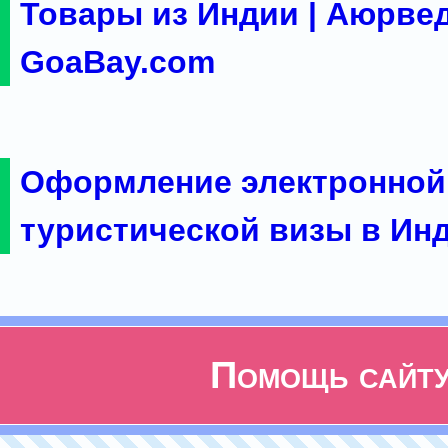
Товары из Индии | Аюрвед
GoaBay.com
Оформление электронной
туристической визы в Ин
Помощь сайт