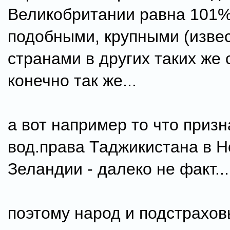
Великобритании равна 101%..
подобными, крупными (изве
странами в других таких же 
конечно так же...
а вот например то что приз
вод.права Таджикистана в 
Зеландии - далеко не факт...
поэтому народ и подстрахов