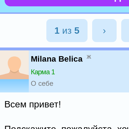
1
из
5
›
ж
Milana Belica
Карма 1
О себе
Всем привет!