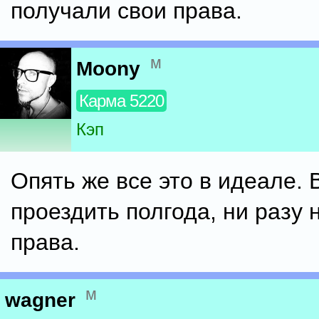
получали свои права.
м
Moony
Карма 5220
Кэп
Опять же все это в идеале.
проездить полгода, ни разу 
права.
м
wagner