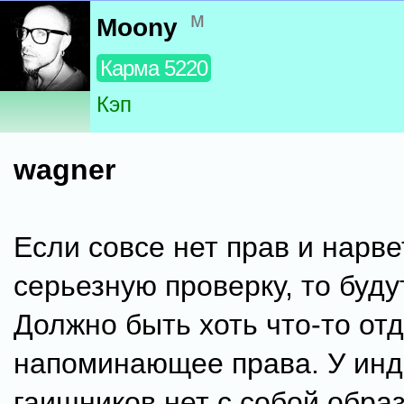
м
Moony
Карма 5220
Кэп
wagner
Если совсе нет прав и нарве
серьезную проверку, то буд
Должно быть хоть что-то от
напоминающее права. У инд
гаишников нет с собой обра