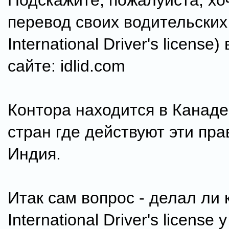
Подскажите, пожалуйста, хо
перевод своих водительских 
International Driver's license)
сайте: idlid.соm
Контора находится в Канаде
стран где действуют эти пра
Индия.
Итак сам вопрос - делал ли 
International Driver's license 