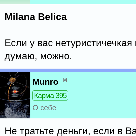
Milana Belica
Если у вас нетуристичечкая 
думаю, можно.
м
Munro
Карма 395
О себе
Не тратьте деньги, если в 