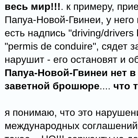
весь мир!!!
. к примеру, при
Папуа-Новой-Гвинеи, у него 
есть надпись "driving/drivers
"permis de conduire", сядет з
нарушит - его остановят и о
Папуа-Новой-Гвинеи нет в
заветной брошюре
....
что 
я понимаю, что это нарушен
международных соглашений,