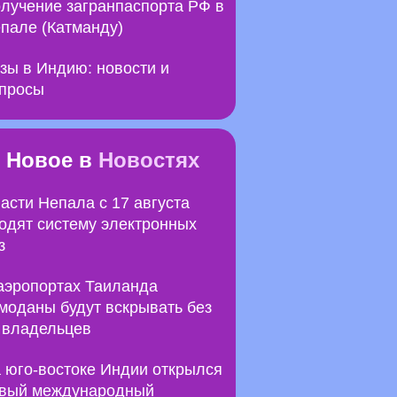
лучение загранпаспорта РФ в
пале (Катманду)
зы в Индию: новости и
просы
Новое в
Новостях
асти Непала с 17 августа
одят систему электронных
з
аэропортах Таиланда
моданы будут вскрывать без
 владельцев
 юго-востоке Индии открылся
вый международный