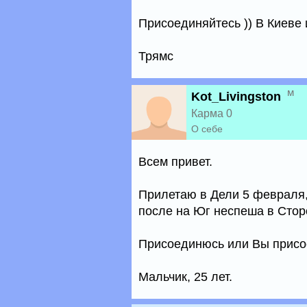
Присоединяйтесь )) В Киеве и
Трямс
м
Kot_Livingston
Карма 0
О себе
Всем привет.
Прилетаю в Дели 5 февраля,
после на Юг неспеша в Сторо
Присоединюсь или Вы присо
Мальчик, 25 лет.