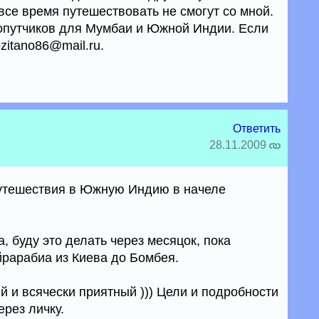
все время путешествовать не смогут со мной.
опутчиков для Мумбаи и Южной Индии. Если
zitano86@mail.ru.
Ответить
28.11.2009
путешествия в Южную Индию в начеле
.
 буду это делать через месяцок, пока
йрарабиа из Киева до Бомбея.
 и всячески приятный ))) Цели и подробности
рез личку.