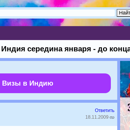
Индия середина января - до конца
 Визы в Индию
Ответить
18.11.2009