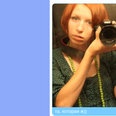
та, которая ж))