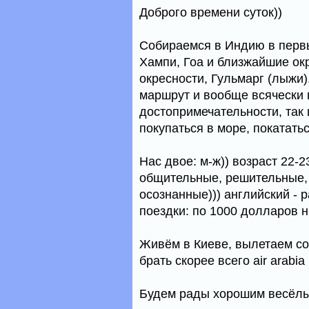
Доброго времени суток))
Собираемся в Индию в перв
Хампи, Гоа и близжайшие ок
окресности, Гульмарг (лыжи
маршрут и вообще всячески г
достопримечательности, так
покупаться в море, покататьс
Нас двое: м-ж)) возраст 22-
общительные, решительные, 
осознанные))) английский -
поездки: по 1000 долларов н
Живём в Киеве, вылетаем со
брать скорее всего air arabi
Будем рады хорошим весёлы