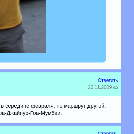
Ответить
20.11.2009
 в середине февраля, но маршрут другой,
ра-Джайпур-Гоа-Мумбаи.
Ответить