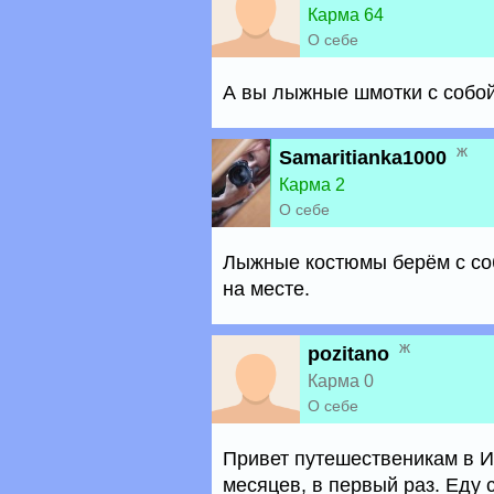
Карма 64
О себе
А вы лыжные шмотки с собой
ж
Samaritianka1000
Карма 2
О себе
Лыжные костюмы берём с соб
на месте.
ж
pozitano
Карма 0
О себе
Привет путешественикам в И
месяцев, в первый раз. Еду с