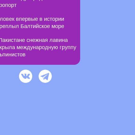
ропорт
ловек впервые в истории
реплыл Балтийское море
Пакистане снежная лавина
крыла международную группу
ьпинистов