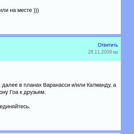
ли на месте )))
Ответить
28.11.2009
 далее в планах Варанасси и/или Катманду, а
ну Гоа к друзьям.
единяйтесь.