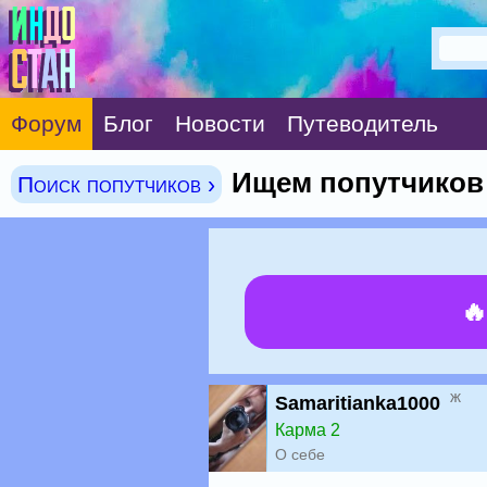
Форум
Блог
Новости
Путеводитель
Ищем попутчиков 
Поиск попутчиков ›

ж
Samaritianka1000
Карма 2
О себе