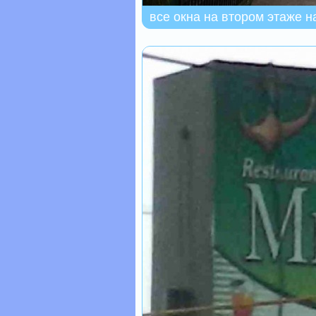
все окна на втором этаже н