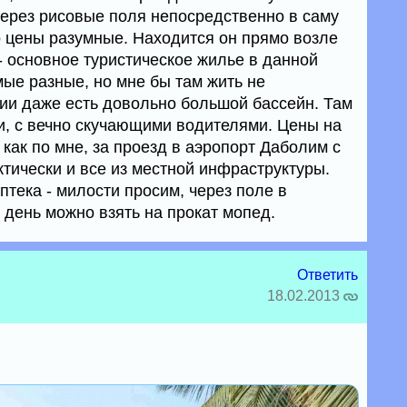
через рисовые поля непосредственно в саму
о цены разумные. Находится он прямо возле
 - основное туристическое жилье в данной
мые разные, но мне бы там жить не
ории даже есть довольно большой бассейн. Там
си, с вечно скучающими водителями. Цены на
 как по мне, за проезд в аэропорт Даболим с
ктически и все из местной инфраструктуры.
аптека - милости просим, через поле в
 день можно взять на прокат мопед.
Ответить
18.02.2013