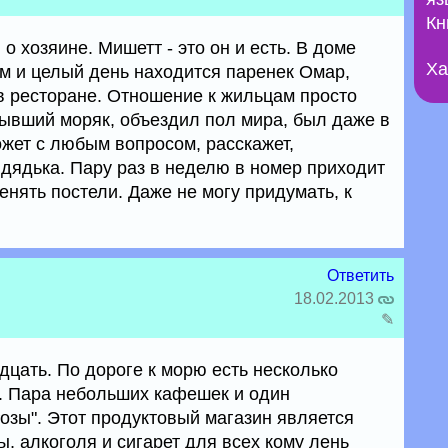
Кн
 о хозяине. Мишетт - это он и есть. В доме
Ха
ом и целый день находится паренек Омар,
в ресторане. Отношение к жильцам просто
ывший моряк, объездил пол мира, был даже в
ожет с любым вопросом, расскажет,
 дядька. Пару раз в неделю в номер приходит
енять постели. Даже не могу придумать, к
Ответить
18.02.2013
✎
дцать. По дороге к морю есть несколько
. Пара небольших кафешек и один
озы". Этот продуктовый магазин является
, алкоголя и сигарет для всех кому лень