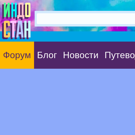
Форум
Блог
Новости
Путево