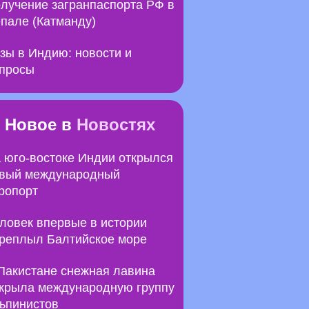
лучение загранпаспорта РФ в
пале (Катманду)
зы в Индию: новости и
просы
Новое в
Новостях
 юго-востоке Индии открылся
вый международный
ропорт
ловек впервые в истории
реплыл Балтийское море
Пакистане снежная лавина
крыла международную группу
ьпинистов