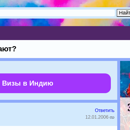
лают?
 Визы в Индию
Ответить
12.01.2006