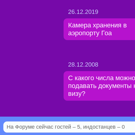
26.12.2019
Камера хранения в
аэропорту Гоа
28.12.2008
С какого числа можн
подавать документы 
визу?
На Форуме сейчас гостей – 5, индостанцев – 0