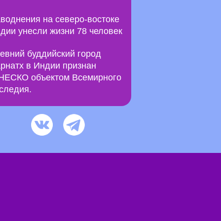
воднения на северо-востоке
дии унесли жизни 78 человек
евний буддийский город
рнатх в Индии признан
ЕСКО объектом Всемирного
следия.