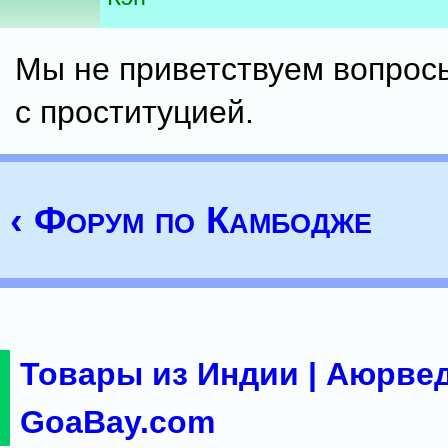
Мы не приветствуем вопрос
с проституцией.
‹ Форум по Камбодже
Товары из Индии | Аюрвед
GoaBay.com