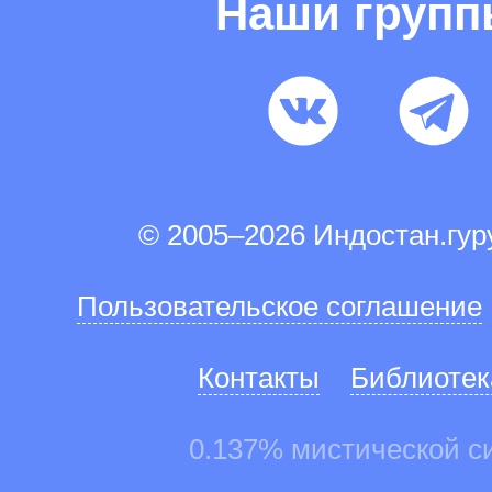
Наши груп
© 2005–2026 Индостан.гу
Пользовательское соглашение
Контакты
Библиотек
0.137% мистической с