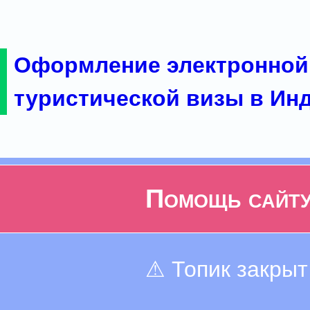
Оформление электронной
туристической визы в Ин
Помощь сайт
⚠ Топик закрыт