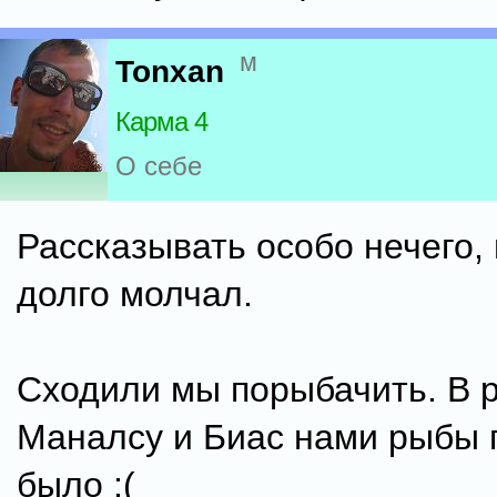
м
Tonxan
Карма 4
О себе
Рассказывать особо нечего,
долго молчал.
Сходили мы порыбачить. В 
Маналсу и Биас нами рыбы 
было :(