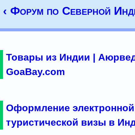
‹ Форум по Северной Инд
Товары из Индии | Аюрвед
GoaBay.com
Оформление электронной
туристической визы в Ин