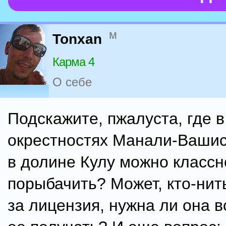
м
Tonxan
Карма 4
О себе
Подскажите, пжалуста, где в
окрестностях Манали-Вашис
в долине Кулу можно классн
порыбачить? Может, кто-нить
за лицензия, нужна ли она в