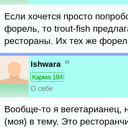
Если хочется просто попроб
форель, то trout-fish предла
рестораны. Их тех же форе
м
Ishwara
Карма 184
О себе
Вообще-то я вегетарианец, 
(моя) в тему. Это ресторанч