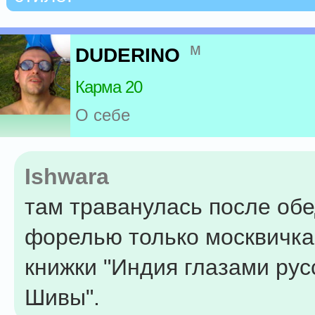
м
DUDERINO
Карма 20
О себе
Ishwara
там траванулась после об
форелью только москвичка
книжки "Индия глазами рус
Шивы".