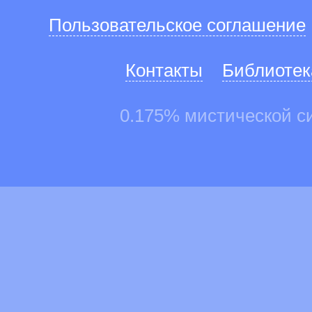
Пользовательское соглашение
Контакты
Библиотек
0.175% мистической с