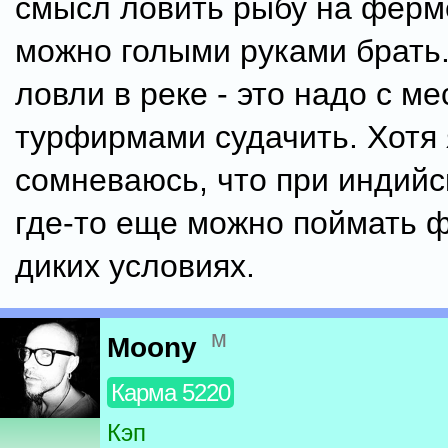
смысл ловить рыбу на ферм
можно голыми руками брать.
ловли в реке - это надо с м
турфирмами судачить. Хотя 
сомневаюсь, что при индийс
где-то еще можно поймать 
диких условиях.
м
Moony
Карма 5220
Кэп