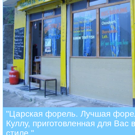
"Царская форель. Лучшая форе
Куллу, приготовленная для Вас 
стиле."