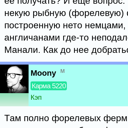
ее получать? И еще вопрос:
некую рыбную (форелевую) 
построенную нето немцами,
англичанами где-то неподал
Манали. Как до нее добрать
м
Moony
Карма 5220
Кэп
Там полно форелевых ферм.