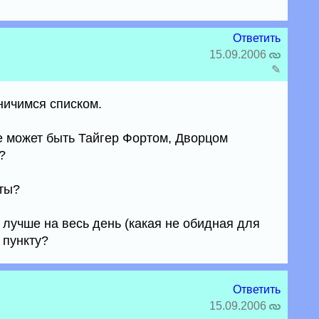
Ответить
15.09.2006
✎
ничимся списком.
ке может быть Тайгер Фортом, Дворцом
?
кты?
- лучше на весь день (какая не обидная для
 пункту?
Ответить
15.09.2006