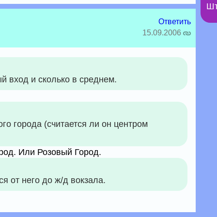
Шт
Ответить
15.09.2006
й вход и сколько в среднем.
ого города (считается ли он центром
род. Или Розовый Город.
я от него до ж/д вокзала.