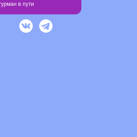
урман в пути