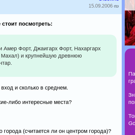
15.09.2006
 стоит посмотреть:
и Амер Форт, Джаигарх Форт, Нахаргарх
а Махал) и крупнейшую древнюю
нтар.
Па
гр
вход и сколько в среднем.
Зн
акие-либо интересные места?
по
То
Go
о города (считается ли он центром города)?