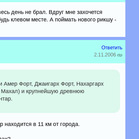
есь день не брал. Вдруг мне захочется
удь клевом месте. А поймать нового рикшу -
Ответить
2.11.2006
и Амер Форт, Джаигарх Форт, Нахаргарх
а Махал) и крупнейшую древнюю
нтар.
р находится в 11 км от города.