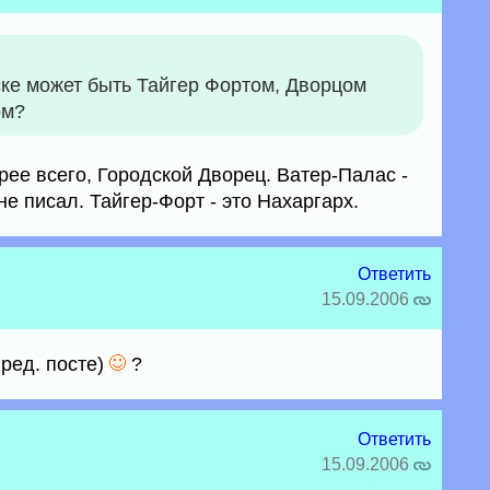
иске может быть Тайгер Фортом, Дворцом
ом?
рее всего, Городской Дворец. Ватер-Палас -
не писал. Тайгер-Форт - это Нахаргарх.
Ответить
15.09.2006
пред. посте)
?
Ответить
15.09.2006