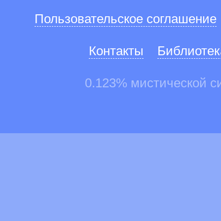
Пользовательское соглашение
Контакты
Библиотек
0.123% мистической с