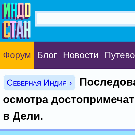
Форум
Блог
Новости
Путево
Последов
Северная Индия ›
осмотра достопримечат
в Дели.