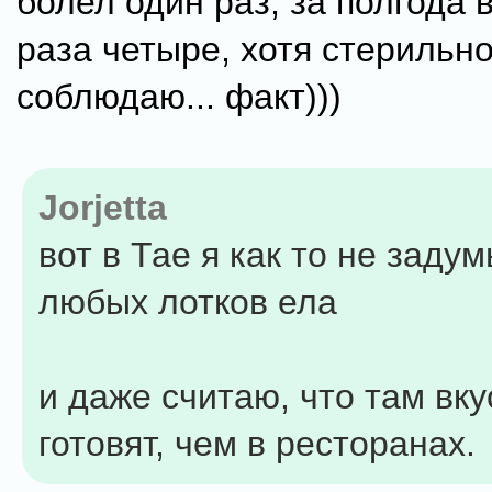
болел один раз, за полгода в
раза четыре, хотя стерильн
соблюдаю... факт)))
Jorjetta
вот в Тае я как то не заду
любых лотков ела
и даже считаю, что там вк
готовят, чем в ресторанах.