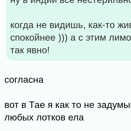
когда не видишь, как-то жи
спокойнее ))) а с этим лим
так явно!
согласна
вот в Тае я как то не задумы
любых лотков ела