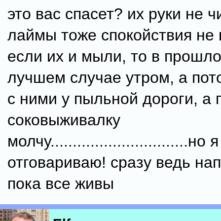
это вас спасет? их руки не 
лаймы тоже спокойствия не 
если их и мыли, то в прошло
лучшем случае утром, а пот
с ними у пыльной дороги, а 
соковыживалку
молчу...............................но
отговариваю! сразу ведь нап
пока все живы