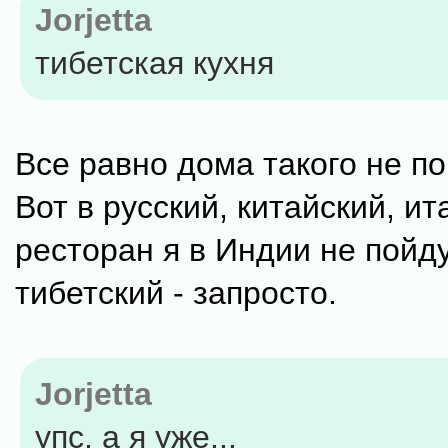
Jorjetta
тибетская кухня
Все равно дома такого не по
Вот в русский, китайский, и
ресторан я в Индии не пойду
тибетский - запросто.
Jorjetta
упс, а я уже...