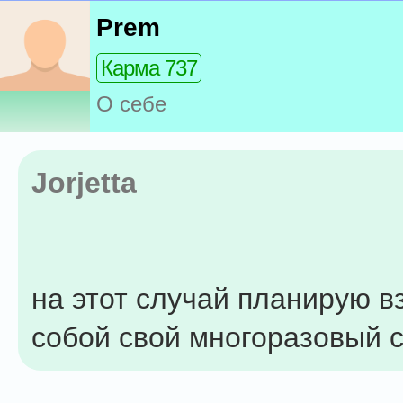
Prem
Карма 737
О себе
Jorjetta
на этот случай планирую вз
собой свой многоразовый с