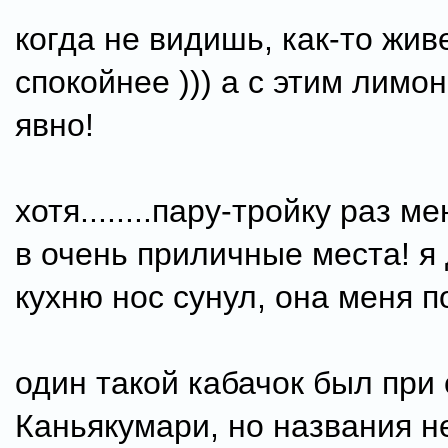
когда не видишь, как-то жив
спокойнее ))) а с этим лимо
явно!
хотя........пару-тройку раз м
в очень приличные места! я
кухню нос сунул, она меня 
один такой кабачок был при 
Каньякумари, но названия н