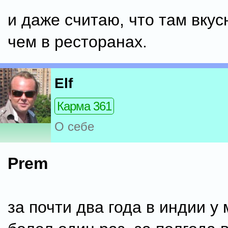
и даже считаю, что там вкусн
чем в ресторанах.
Elf
Карма 361
О себе
Prem
за почти два года в индии у