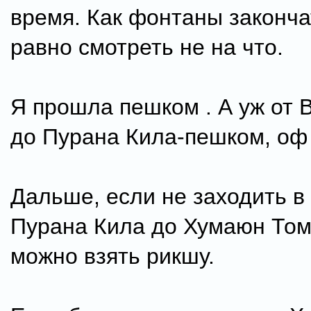
время. Как фонтаны законча
равно смотреть не на что.
Я прошла пешком . А уж от 
до Пурана Кила-пешком, оф 
Дальше, если не заходить в 
Пурана Кила до Хумаюн Том
можно взять рикшу.