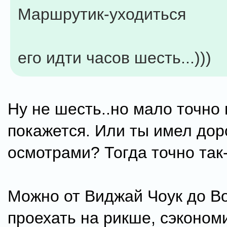
Маршрутик-уходиться
его идти часов шесть...)))
Ну не шесть..но мало точно 
покажется. Или ты имел дор
осмотрами? Тогда точно так
Можно от Виджай Чоук до В
проехать на рикше, сэконом