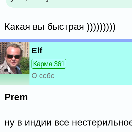
Какая вы быстрая )))))))))
Elf
Карма 361
О себе
Prem
ну в индии все нестерильное