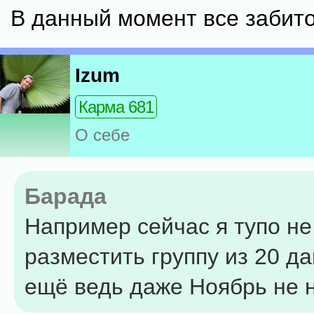
В данный момент все забит
Izum
Карма 681
О себе
Барада
Например сейчас я тупо не
разместить группу из 20 да
ещё ведь даже Ноябрь не 