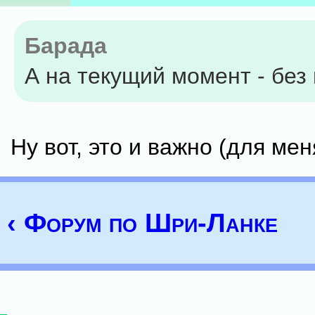
Барада
А на текущий момент - без
Ну вот, это и важно (для мен
‹ Форум по Шри-Ланке