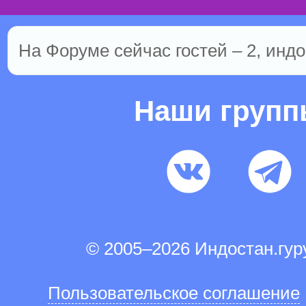
На Форуме сейчас гостей – 2, индо
Наши груп
© 2005–2026 Индостан.гу
Пользовательское соглашение