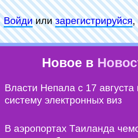
Войди
или
зарeгиcтpируйся
,
Новое в
Новос
Власти Непала с 17 августа
систему электронных виз
В аэропортах Таиланда чем