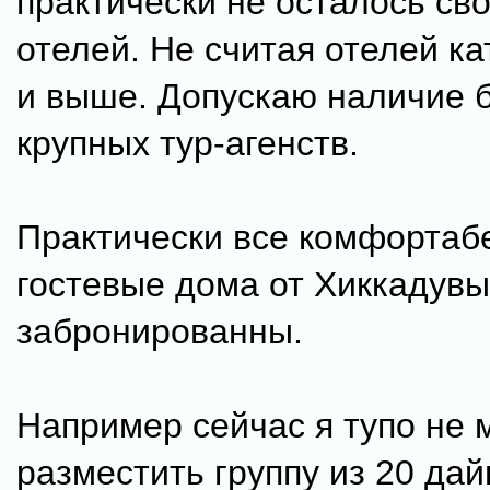
практически не осталось св
отелей. Не считая отелей ка
и выше. Допускаю наличие 
крупных тур-агенств.
Практически все комфортаб
гостевые дома от Хиккадув
забронированны.
Например сейчас я тупо не 
разместить группу из 20 да