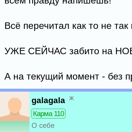
всем правду напишешь!
Всё перечитал как то не так
УЖЕ СЕЙЧАС забито на НО
А на текущий момент - без п
ж
galagala
Карма 110
О себе