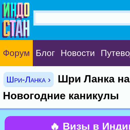
Форум
Блог
Новости
Путево
Шри Ланка на
Шри-Ланка ›
Новогодние каникулы
🔥 Визы в Инд