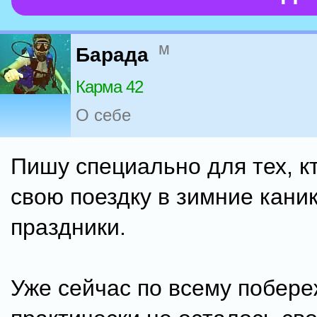
м
Барада
Карма 42
О себе
Пишу специально для тех, к
свою поездку в зимние кани
праздники.
Уже сейчас по всему побер