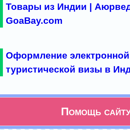
Товары из Индии | Аюрвед
GoaBay.com
Оформление электронной
туристической визы в Ин
Помощь сайт