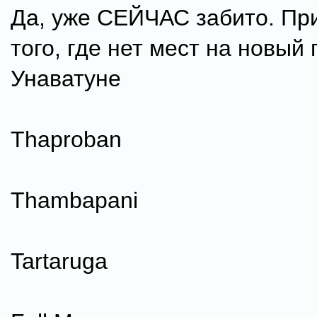
Да, уже СЕЙЧАС забито. Пр
того, где нет мест на новый 
Унаватуне
Thaproban
Thambapani
Tartaruga