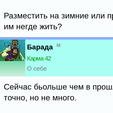
Разместить на зимние или п
им негде жить?
м
Барада
Карма 42
О себе
Сейчас бьольше чем в прош
точно, но не много.