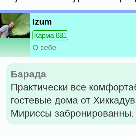
Izum
Карма 681
О себе
Барада
Практически все комфорт
гостевые дома от Хиккадув
Мириссы забронированны.