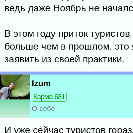
ведь даже Ноябрь не началс
В этом году приток туристо
больше чем в прошлом, это 
заявить из своей практики.
Izum
Карма 681
О себе
И уже сейчас туристов гора