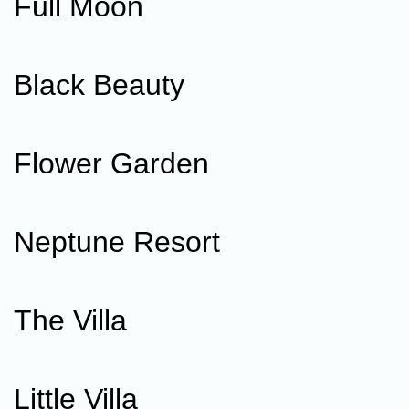
Full Moon
Black Beauty
Flower Garden
Neptune Resort
The Villa
Little Villa