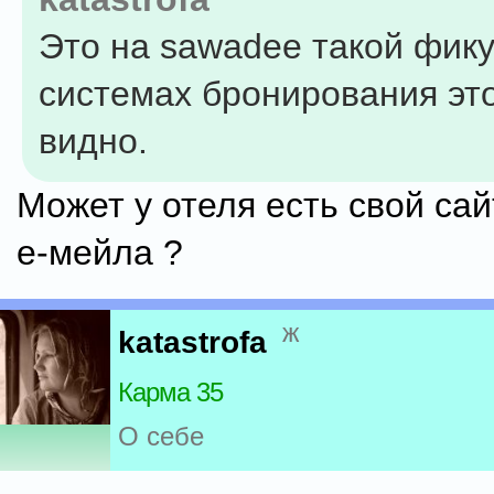
Это на sawadee такой фику
системах бронирования это
видно.
Может у отеля есть свой сай
е-мейла ?
ж
katastrofa
Карма 35
О себе