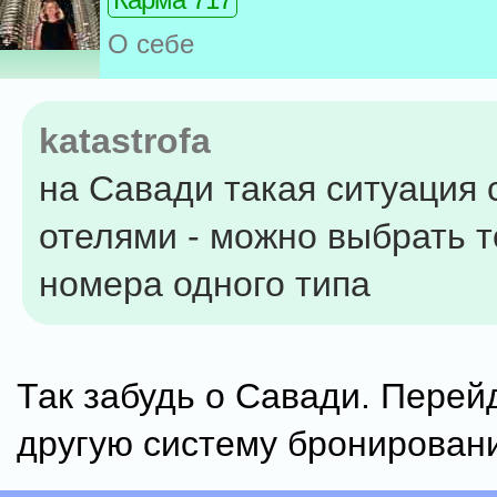
О себе
katastrofa
на Савади такая ситуация 
отелями - можно выбрать т
номера одного типа
Так забудь о Савади. Перей
другую систему бронирован