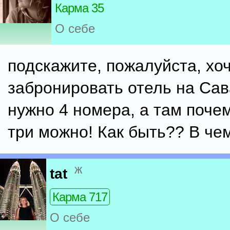
Карма 35
О себе
подскажите, пожалуйста, хо
забронировать отель на Сав
нужно 4 номера, а там почем
три можно! Как быть?? В че
ж
tat
Карма 717
О себе