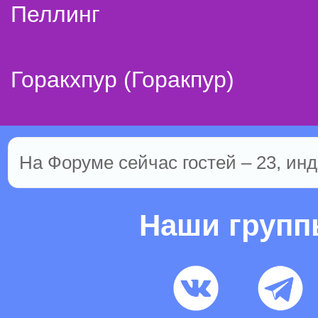
Пеллинг
Горакхпур (Горакпур)
На Форуме сейчас гостей – 23, инд
Наши груп