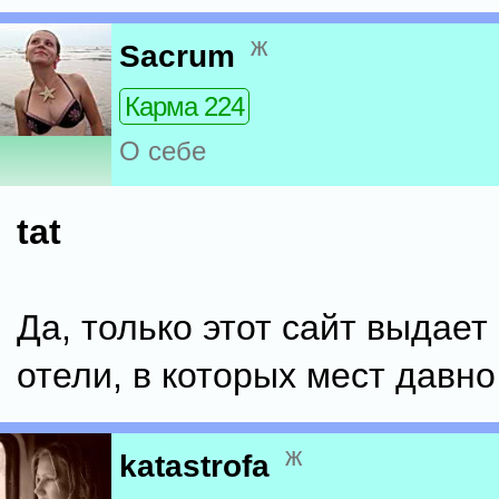
ж
Sacrum
Карма 224
О себе
tat
Да, только этот сайт выдает
отели, в которых мест давно
ж
katastrofa