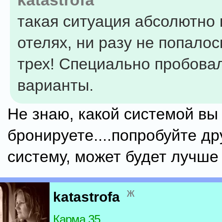
katastrofa
такая ситуация абсолютно 
отелях, ни разу не попало
трех! Специально пробова
варианты.
Не знаю, какой системой вы
бронируете....попробуйте др
систему, может будет лучше
ж
katastrofa
Карма 35