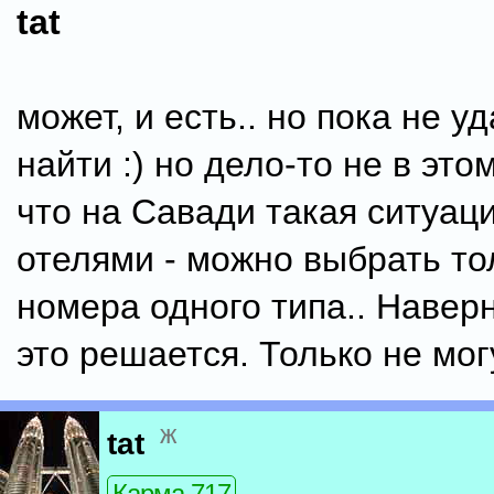
tat
может, и есть.. но пока не у
найти :) но дело-то не в этом
что на Савади такая ситуац
отелями - можно выбрать то
номера одного типа.. Наверн
это решается. Только не мог
ж
tat
Карма 717