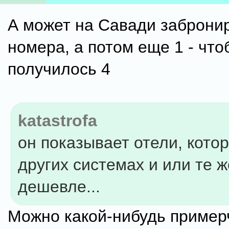
А может на Савади заброни
номера, а потом еще 1 - что
получилось 4
katastrofa
он показывает отели, кото
других системах и или те ж
дешевле...
Можно какой-нибудь примерч