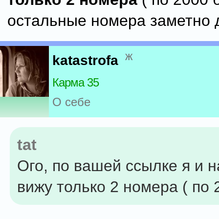
остальные номера заметно 
ж
katastrofa
Карма 35
О себе
tat
Ого, по вашей ссылке я и н
вижу только 2 номера ( по 