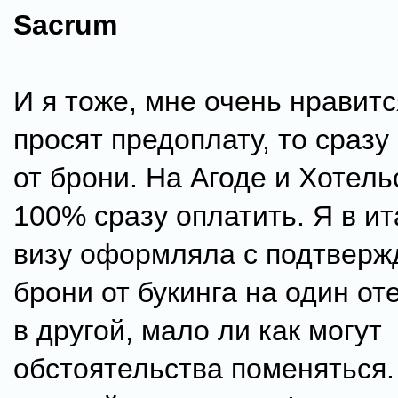
Sacrum
И я тоже, мне очень нравитс
просят предоплату, то сраз
от брони. На Агоде и Хотель
100% сразу оплатить. Я в и
визу оформляла с подтвер
брони от букинга на один от
в другой, мало ли как могут
обстоятельства поменяться.