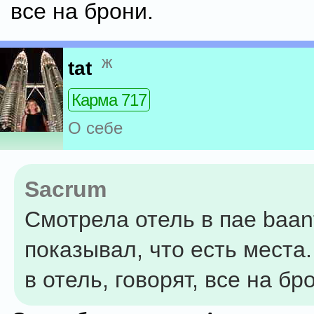
все на брони.
ж
tat
Карма 717
О себе
Sacrum
Смотрела отель в пае baan
показывал, что есть места
в отель, говорят, все на бр