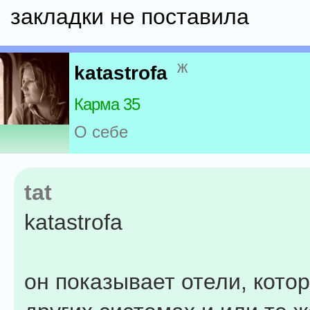
закладки не поставила
ж
katastrofa
Карма 35
О себе
tat
katastrofa
он показывает отели, кото