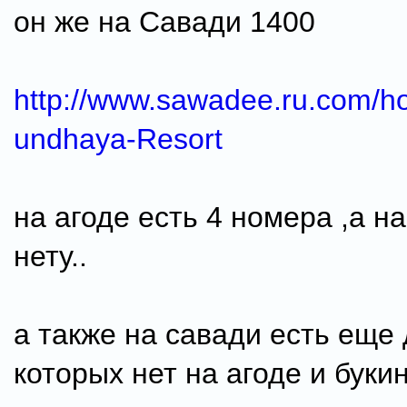
он же на Савади 1400
http://www.sawadee.ru.com/h
undhaya-Resort
на агоде есть 4 номера ,а н
нету..
а также на савади есть еще 
которых нет на агоде и букинг