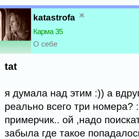
ж
katastrofa
Карма 35
О себе
tat
я думала над этим :)) а вдру
реально всего три номера? :
примерчик.. ой ,надо поискат
забыла где такое попадалось