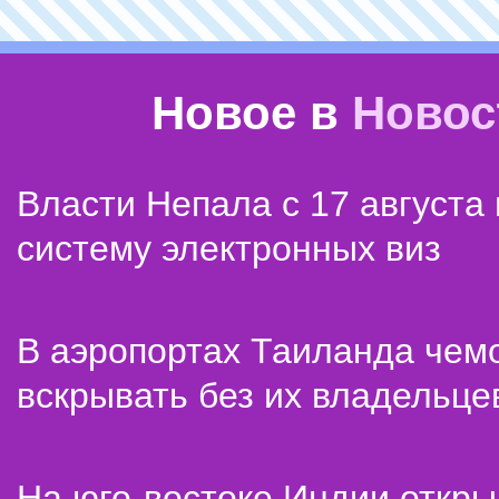
Новое в
Новос
Власти Непала с 17 августа
систему электронных виз
В аэропортах Таиланда чем
вскрывать без их владельце
На юго-востоке Индии откр