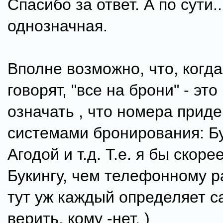
Спасибо за ответ. А по сути.
однозначная.
Вполне возможно, что, когда
говорят, "все на брони" - эт
означать , что номера прид
системами бронирования: Б
Агодой и т.д. Т.е. я бы скор
Букингу, чем телефонному р
тут уж каждый определяет с
верить, кому -нет. )