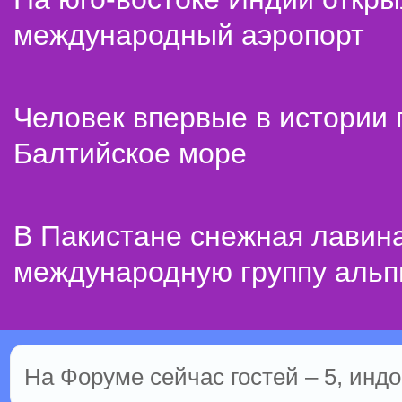
международный аэропорт
Человек впервые в истории
Балтийское море
В Пакистане снежная лавин
международную группу альп
На Форуме сейчас гостей – 5, индо