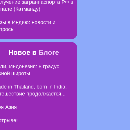
лучение загранпаспорта РФ в
пале (Катманду)
зы в Индию: новости и
просы
Новое в
Блоге
ли, Индонезия: 8 градус
ной широты
de in Thailand, born in India:
тешествие продолжается...
я Азия
отрыве!