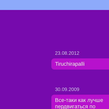
23.08.2012
Tiruchirapalli
30.09.2009
Все-таки как лучше
пердвигаться по