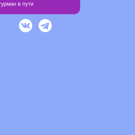
урман в пути