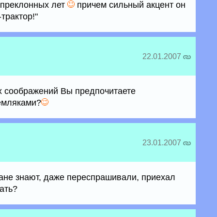
 преклонных лет
причем сильный акцент он
трактор!"
22.01.2007
ких соображений Вы предпочитаете
емляками?
23.01.2007
тане знают, даже переспрашивали, приехал
ать?