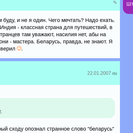
✎
Шт
 буду, и не я один. Чего мечтать? Надо ехать.
 Индия - классная страна для путешествий, в
странцев там уважают, насилия нет, абы на
они - мастера. Беларусь, правда, не знают. Я
д верил
.
22.01.2007
.
рый сходу опознал странное слово "беларусь"