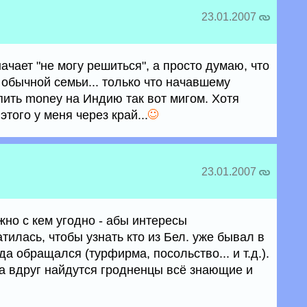
23.01.2007
ачает "не могу решиться", а просто думаю, что
обычной семьи... только что начавшему
пить money на Индию так вот мигом. Хотя
того у меня через край...
23.01.2007
но с кем угодно - абы интересы
тилась, чтобы узнать кто из Бел. уже бывал в
а обращался (турфирма, посольство... и т.д.).
 а вдруг найдутся гродненцы всё знающие и