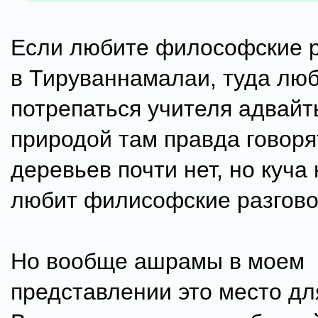
Если любите философские р
в Тируваннамалаи, туда люб
потрепаться учителя адвайт
природой там правда говоря
деревьев почти нет, но куча
любит филисофские разгово
Но вообще ашрамы в моем
представлении это место дл