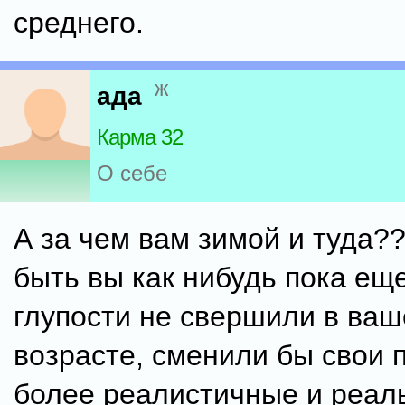
среднего.
ж
ада
Карма 32
О себе
А за чем вам зимой и туда?
быть вы как нибудь пока ещ
глупости не свершили в ва
возрасте, сменили бы свои 
более реалистичные и реал