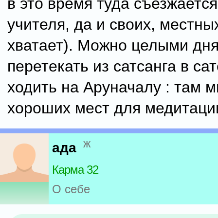
в это время туда съезжаетс
учителя, да и своих, местны
хватает). Можно целыми дн
перетекать из сатсанга в сат
ходить на Аруначалу : там м
хороших мест для медитаци
ж
ада
Карма 32
О себе