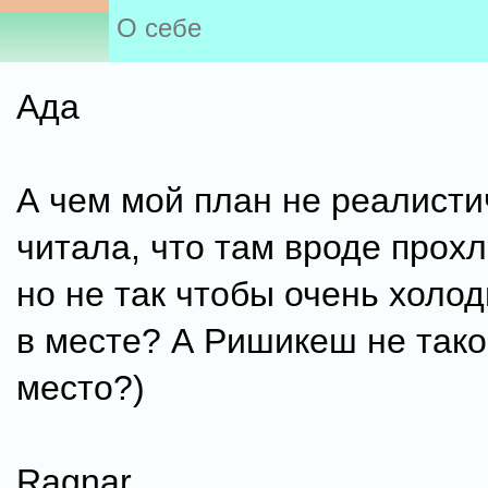
О себе
Ада
А чем мой план не реалисти
читала, что там вроде прох
но не так чтобы очень холо
в месте? А Ришикеш не так
место?)
Ragnar