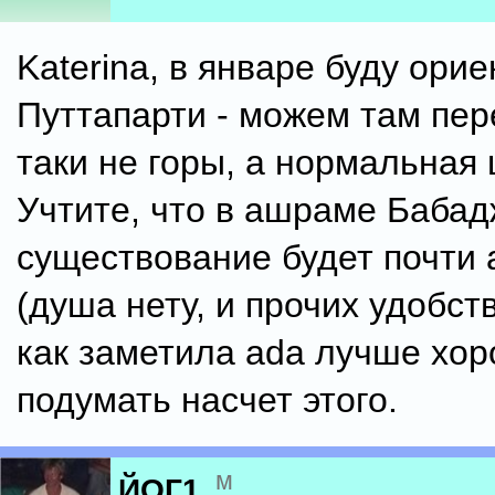
Katerina, в январе буду ори
Путтапарти - можем там пер
таки не горы, а нормальная
Учтите, что в ашраме Баба
существование будет почти 
(душа нету, и прочих удобст
как заметила ada лучше хо
подумать насчет этого.
м
ЙОГ1