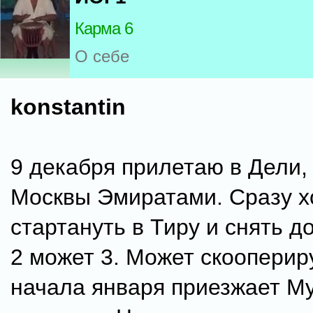
Карма 6
О себе
konstantin
9 декабря прилетаю в Дели, 
Москвы Эмиратами. Сразу х
стартануть в Тиру и снять д
2 может 3. Может скооперир
начала января приезжает Му