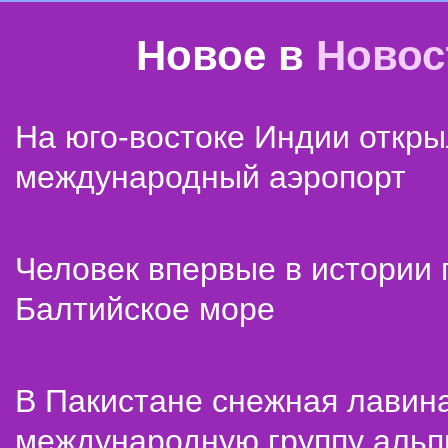
Новое в
Новос
На юго-востоке Индии откр
международный аэропорт
Человек впервые в истории
Балтийское море
В Пакистане снежная лавин
международную группу альп