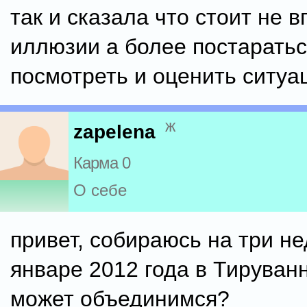
так и сказала что стоит не в
иллюзии а более постарать
посмотреть и оценить ситуа
ж
zapelena
Карма 0
О себе
привет, собираюсь на три не
январе 2012 года в Тируван
может объединимся?