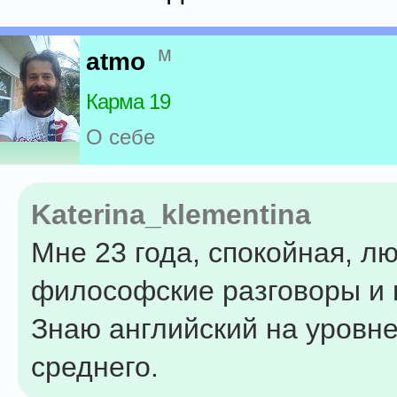
м
atmo
Карма 19
О себе
Katerina_klementina
Мне 23 года, спокойная, л
философские разговоры и 
Знаю английский на уровн
среднего.