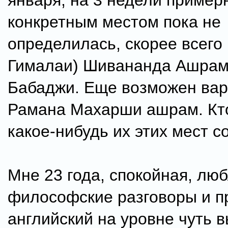
января, на 3 недели пример
конкретным местом пока не
определилась, скорее всего 
Гималаи) Шивананда Ашрам
Бабаджи. Еще возможен ва
Рамана Махарши ашрам. Кто
какое-нибудь их этих мест с
Мне 23 года, спокойная, лю
философские разговоры и п
английский на уровне чуть 