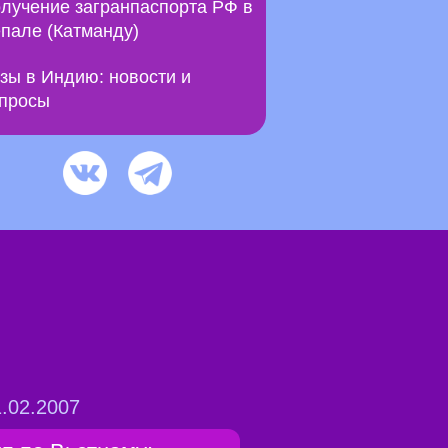
лучение загранпаспорта РФ в
пале (Катманду)
зы в Индию: новости и
просы
.02.2007