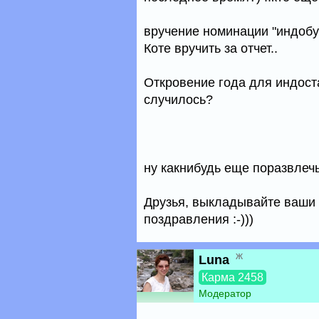
вручение номинации "индобу
Коте вручить за отчет..
Откровение года для индост
случилось?
ну какнибудь еще поразвлеч
Друзья, выкладывайте ваши 
поздравления :-)))
ж
Luna
Карма 2458
Модератор