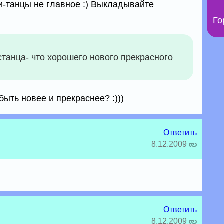
и-танцы не главное :) Выкладывайте
Го
танца- что хорошего нового прекрасного
быть новее и прекраснее? :)))
Ответить
8.12.2009
Ответить
8.12.2009