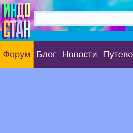
Форум
Блог
Новости
Путево