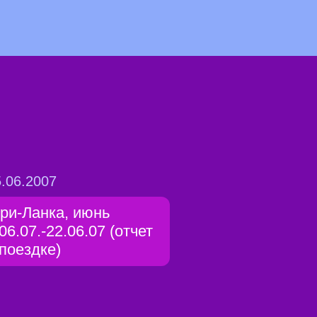
.06.2007
ри-Ланка, июнь
06.07.-22.06.07 (отчет
 поездке)