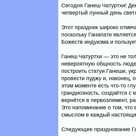
Сегодня Ганеш Чатуртхи! Де
четвертый лунный день свет
Этот праздник широко отмеч
поскольку Ганапати являетс
Божеств индуизма и пользу
Ганеш Чатуртхи — это не тол
невероятную общность людей
построить статуи Ганеши, ук
провести пуджу и, наконец, 
этом моменте есть что-то гл
грандиозность, создаётся с 
вернётся в первоэлемент, ра
Это напоминание о том, что 
смыслом в каждый настоящи
Следующее празднование Ган