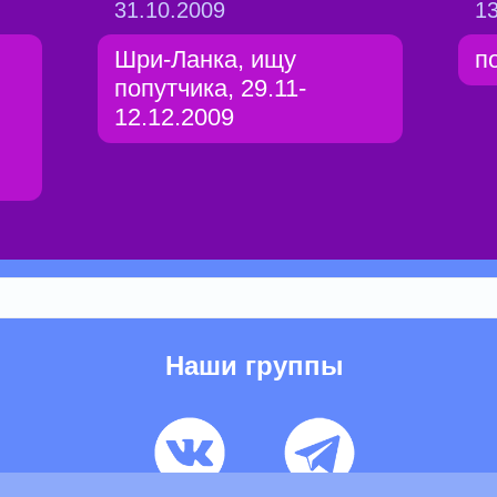
31.10.2009
13
Шри-Ланка, ищу
п
попутчика, 29.11-
12.12.2009
Наши группы