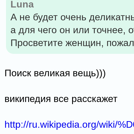
Luna
А не будет очень деликатн
а для чего он или точнее, о
Просветите женщин, пожалу
Поиск великая вещь)))
википедия все расскажет
http://ru.wikipedia.org/wik