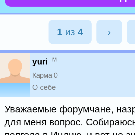
1
из
4
›
м
yuri
Карма 0
О себе
Уважаемые форумчане, наз
для меня вопрос. Собираюсь