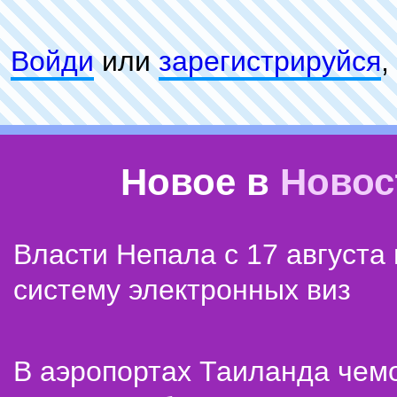
Войди
или
зарeгиcтpируйся
,
Новое в
Новос
Власти Непала с 17 августа
систему электронных виз
В аэропортах Таиланда чем