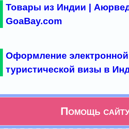
Товары из Индии | Аюрвед
GoaBay.com
Оформление электронной
туристической визы в Ин
Помощь сайт