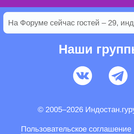
На Форуме сейчас гостей – 29, инд
Наши груп
© 2005–2026 Индостан.гу
Пользовательское соглашение