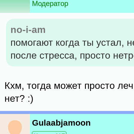
Модератор
no-i-am
помогают когда ты устал, н
после стресса, просто нетре
Кхм, тогда может просто леч
нет? :)
Gulaabjamoon