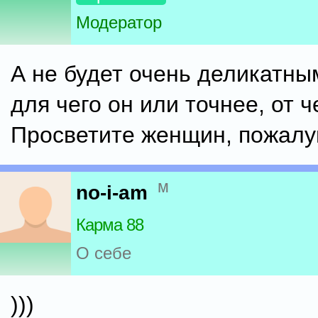
Модератор
А не будет очень деликатны
для чего он или точнее, от ч
Просветите женщин, пожалуй
м
no-i-am
Карма 88
О себе
)))