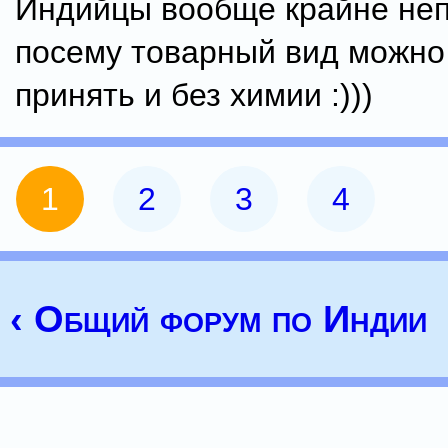
Индийцы вообще крайне неп
посему товарный вид можно
принять и без химии :)))
1
2
3
4
‹ Общий форум по Индии