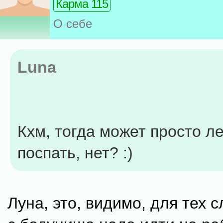
Карма 115
О себе
Luna
Кхм, тогда может просто ле
поспать, нет? :)
Луна, это, видимо, для тех с