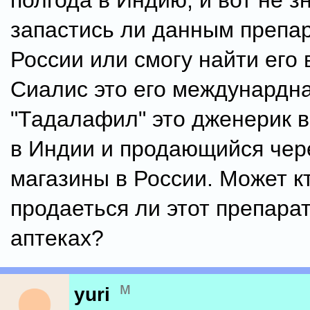
полгода в Индию, и вот не з
запастись ли данным препа
России или смогу найти его
Сиалис это его междунардна
"Тадалафил" это дженерик 
в Индии и продающийся чер
магазины в России. Может кт
продаеться ли этот препарат
аптеках?
м
yuri