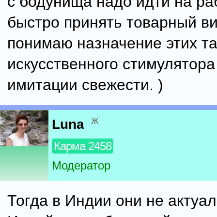
с бодунища надо идти на ра
быстро принять товарный ви
понимаю назначение этих та
искусственного стимулятора
имитации свежести. )
ж
Luna
Карма 2458
Модератор
Тогда в Индии они не актуал