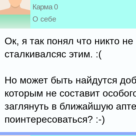
Карма 0
О себе
Ок, я так понял что никто не
сталкивалсяс этим. :(
Но может быть найдутся до
которым не составит особог
заглянуть в ближайшую апте
поинтересоваться? :-)