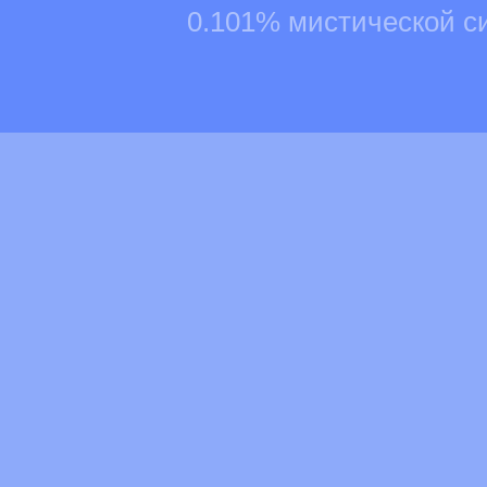
0.101% мистической с