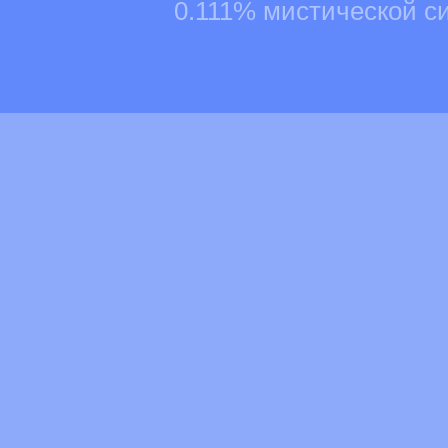
0.111% мистической с