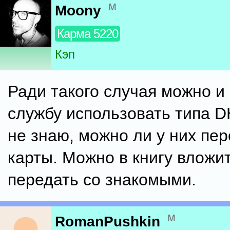
м
Moony
Карма 5220
Кэп
Ради такого случая можно и
службу использовать типа D
не знаю, можно ли у них пе
карты. Можно в книгу вложи
передать со знакомыми.
м
RomanPushkin