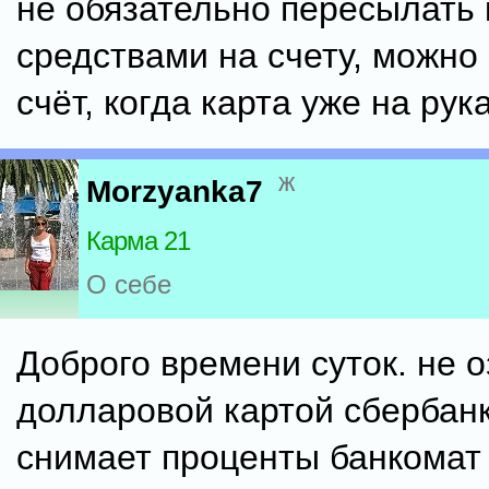
не обязательно пересылать 
средствами на счету, можно
счёт, когда карта уже на рука
ж
Morzyanka7
Карма 21
О себе
Доброго времени суток. не 
долларовой картой сбербанк
снимает проценты банкомат 