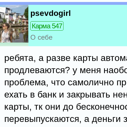
psevdogirl
Карма 547
О себе
ребята, а разве карты автом
продлеваются? у меня наоб
проблема, что самолично п
ехать в банк и закрывать н
карты, тк они до бесконечно
перевыпускаются, а деньги 