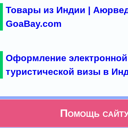
Товары из Индии | Аюрвед
GoaBay.com
Оформление электронной
туристической визы в Ин
Помощь сайт