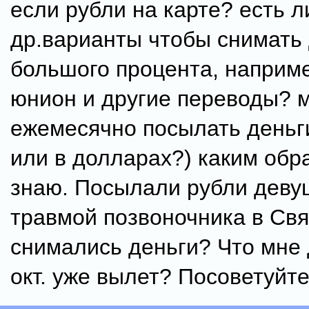
если рубли на карте? есть л
др.варианты чтобы снимать 
большого процента, наприм
юнион и другие переводы? м
ежемесячно посылать деньги
или в долларах?) каким обр
знаю. Посылали рубли деву
травмой позвоночника в Свя
снимались деньги? Что мне 
окт. уже вылет? Посоветуйте.