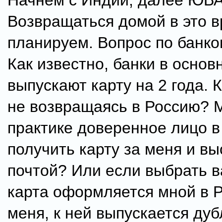
Начнём с Индии, далее ЮВА
Возвращаться домой в это в
планируем. Вопрос по банко
Как известно, банки в основ
выпускают карту на 2 года. 
не возвращаясь в Россию? 
практике доверенное лицо в
получить карту за меня и в
почтой? Или если выбрать в
карта оформляется мной в Р
меня, к ней выпускается дуб