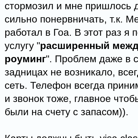
стормозил и мне пришлось 
сильно понервничать, т.к. М
работал в Гоа. В этот раз я
услугу "
расширенный меж
роуминг
". Проблем даже в 
задницах не возникало, все
сеть. Телефон всегда прини
и звонок тоже, главное чтоб
были на счету с запасом)).