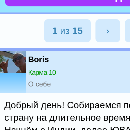
1
из
15
›
Boris
Карма 10
О себе
Добрый день! Собираемся п
страну на длительное время 