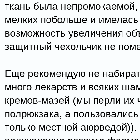
ткань была непромокаемой,
мелких побольше и имелась
возможность увеличения об
защитный чехольчик не пом
Еще рекомендую не набират
много лекарств и всяких ша
кремов-мазей (мы перли их 
полрюкзака, а пользовались
только местной аюрведой)).