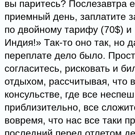
вы паритесь? Послезавтра 
приемный день, заплатите з
по двойному тарифу (70$) и 
Индия!» Так-то оно так, но д
переплате дело было. Прост
согласитесь, рисковать и би
отдыхом, рассчитывая, что 
консульстве, где все неспеш
приблизительно, все сложит
вовремя, что нас все таки пр
последний перед отлетом де