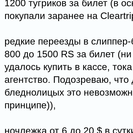
1200 тугриков за билет (в о
покупали заранее на Cleartri
редкие переезды в слиппер-
800 до 1500 RS за билет (ни
удалось купить в кассе, тока
агентство. Подозреваю, что
бледнолицых это невозможн
принципе)),
ночлежка от 6 до 20 $ в сутк