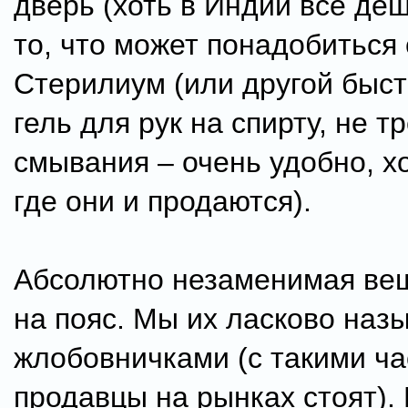
дверь (хоть в Индии все деш
то, что может понадобиться с
Стерилиум (или другой быс
гель для рук на спирту, не 
смывания – очень удобно, хо
где они и продаются).
Абсолютно незаменимая вещ
на пояс. Мы их ласково наз
жлобовничками (с такими ча
продавцы на рынках стоят).