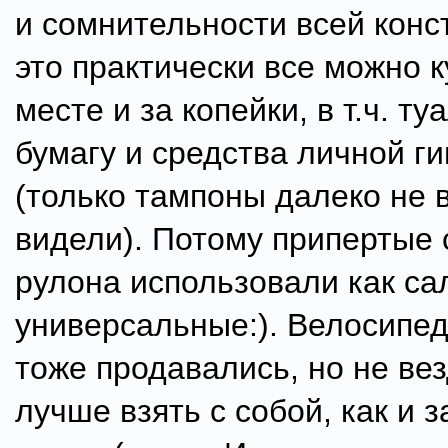
и сомнительности всей конс
это практически все можно к
месте и за копейки, в т.ч. т
бумагу и средства личной г
(только тампоны далеко не 
видели). Потому припертые 
рулона использовали как са
универсальные:). Велосипе
тоже продавались, но не вез
лучше взять с собой, как и 