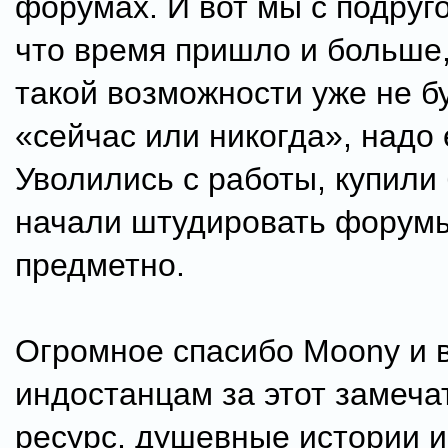
форумах. И вот мы с подруг
что время пришло и больше,
такой возможности уже не бу
«сейчас или никогда», надо 
Уволились с работы, купили
начали штудировать форум
предметно.
Огромное спасибо Moony и 
индостанцам за этот замеч
ресурс, душевные истории 