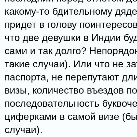
какому-то бдительному дяде
придет в голову поинтересов
что две девушки в Индии бу
сами и так долго? Непорядо
такие случаи). Или что не з
паспорта, не перепутают дл
визы, количество въездов по
последовательность буквоче
циферками в самой визе (бы
случаи).