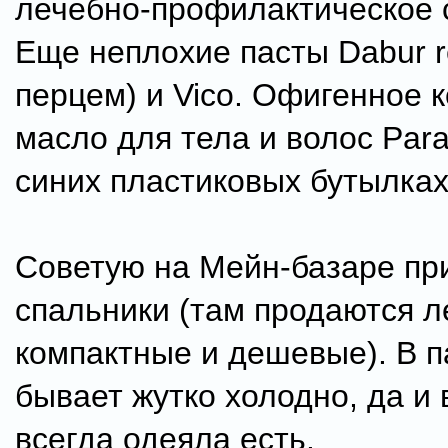
лечебно-профилактическое с
Еще неплохие пасты Dabur r
перцем) и Vico. Офигенное 
масло для тела и волос Para
синих пластиковых бутылках
Советую на Мейн-базаре пр
спальники (там продаются л
компактные и дешевые). В п
бывает жутко холодно, да и 
всегда одеяла есть.