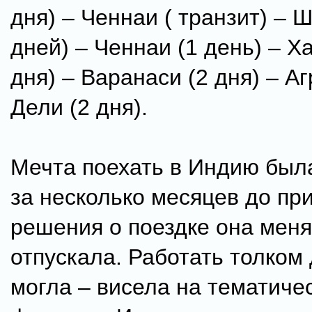
дня) – Ченнаи ( транзит) – 
дней) – Ченнаи (1 день) – Х
дня) – Варанаси (2 дня) – Аг
Дели (2 дня).
Мечта поехать в Индию была
за несколько месяцев до пр
решения о поездке она меня
отпускала. Работать толком
могла – висела на тематиче