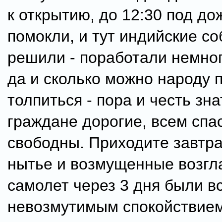
к открытию, до 12:30 под д
помокли, и тут индийские со
решили - поработали немного
да и сколько можно народу 
толпиться - пора и честь зна
граждане дорогие, всем спа
свободны. Приходите завтр
нытье и возмущенные возгл
самолет через 3 дня были в
невозмутимым спокойствием