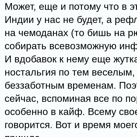
Может, еще и потому что в э
Индии у нас не будет, а реф
на чемоданах (то бишь на р
собирать всевозможную инфу
И вдобавок к нему еще жутк
ностальгия по тем веселым,
беззаботным временам. Поэ
сейчас, вспоминая все по по
особенно в кайф. Всему свое
говорится. Вот и время моег