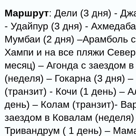
Маршрут
: Дели (3 дня) - Дж
- Удайпур (3 дня) - Ахмедаба
Мумбаи (2 дня) –Арамболь c
Хампи и на все пляжи Север
месяц) – Агонда с заездом 
(неделя) – Гокарна (3 дня) –
(транзит) - Кочи (1 день) – 
день) – Колам (транзит)- Ва
заездом в Ковалам (неделя)
Тривандрум ( 1 день) – Мам