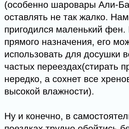
(особенно шаровары Али-Ба
оставлять не так жалко. На
пригодился маленький фен.
прямого назначения, его мо
использовать для досушки 
частых переездах(стирать п
нередко, а сохнет все хрено
высокой влажности).
Ну и конечно, в самостояте
поездках трудно обойтись бе