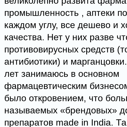
великолепно развита фарма
промышленность , аптеки по
каждом углу, все дешево и 
качества. Нет у них разве чт
противовирусных средств (т
антибиотики) и марганцовки
лет занимаюсь в основном
фармацевтическим бизнесом
было откровением, что боль
называемых «брендовых» д
препаратов made in India. Та