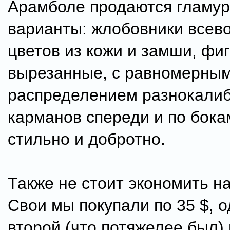
Арамболе продаются гламу
варианты: жлобовники всев
цветов из кожи и замши, фи
вырезанные, с равномерны
распределением разнокали
карманов спереди и по бока
стильно и добротно.
Также не стоит экономить на
Свои мы покупали по 35 $, о
второй (что потяжелее был)