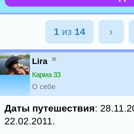
1
из
14
›
ж
Lira
Карма 33
О себе
Даты путешествия
: 28.11.
22.02.2011.