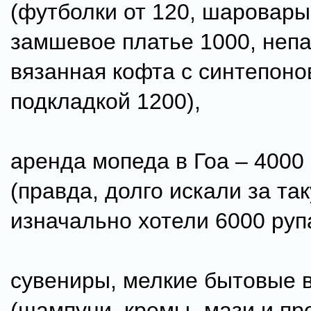
(футболки от 120, шаровары
замшевое платье 1000, неп
вязанная кофта с синтепоно
подкладкой 1200),
аренда мопеда в Гоа – 4000
(правда, долго искали за так
изначально хотели 6000 руп
сувениры, мелкие бытовые 
(шампуни, кремы- мази и пр