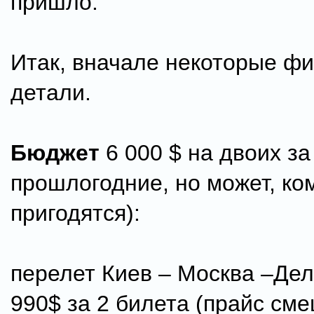
пришло.
Итак, вначале некоторые ф
детали.
Бюджет
6 000 $ на двоих за
прошлогодние, но может, ко
пригодятся):
перелет Киев – Москва –Дел
990$ за 2 билета (прайс смеш