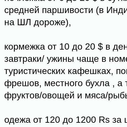
средней паршивости (в Инд
на ШЛ дороже),
кормежка от 10 до 20 $ в ден
завтраки/ ужины чаще в ном
туристических кафешках, по
фрешов, местного бухла , а 
фруктов/овощей и мяса/рыб
одежа от 120 до 1200 Rs за