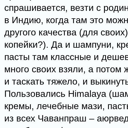
спрашивается, везти с роди
в Индию, когда там это можн
другого качества (для своих)
копейки?). Да и шампуни, к
пасты там классные и деше
много своих взяли, а потом 
и таскать тяжело, и выкинут
Пользовались Himalaya (ша
кремы, лечебные мази, пас
из всех Чаванпраш – аюрве