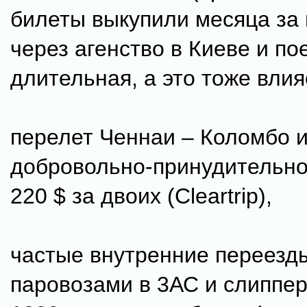
билеты выкупили месяца за
через агенство в Киеве и по
длительная, а это тоже влия
перелет Ченнаи – Коломбо и
добровольно-принудительно
220 $ за двоих (Сleartrip),
частые внутренние переезд
паровозами в 3АС и слиппер