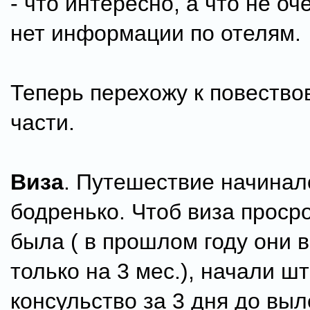
- что интересно, а что не оч
нет информации по отелям.
Теперь перехожу к повество
части.
Виза
. Путешествие начинал
бодренько. Чтоб виза проср
была ( в прошлом году они 
только на 3 мес.), начали ш
консульство за 3 дня до вы