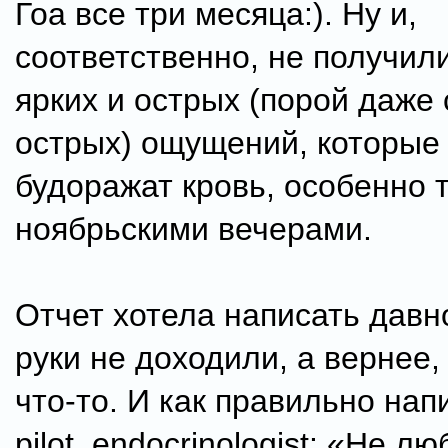
Гоа все три месяца:). Ну и,
соответственно, не получил
ярких и острых (порой даже
острых) ощущений, которые 
будоражат кровь, особенно
ноябрьскими вечерами.
Отчет хотела написать давно
руки не доходили, а вернее,
что-то. И как правильно нап
pilot_endocrinologist: «Не л