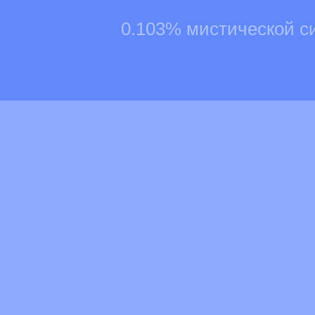
0.103% мистической с