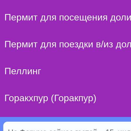
Пермит для посещения дол
Пермит для поездки в/из до
Пеллинг
Горакхпур (Горакпур)