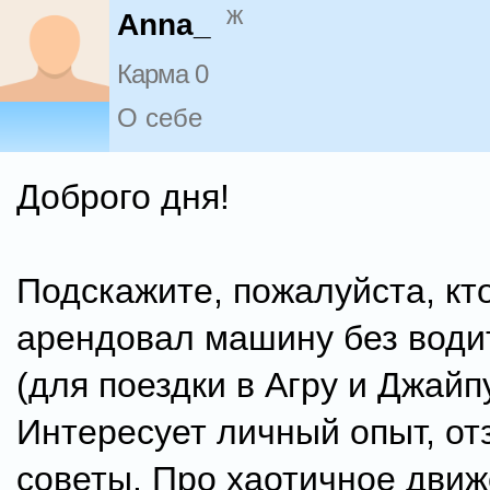
ж
Anna_
Карма 0
О себе
Доброго дня!
Подскажите, пожалуйста, кт
арендовал машину без води
(для поездки в Агру и Джайпу
Интересует личный опыт, от
советы. Про хаотичное движ