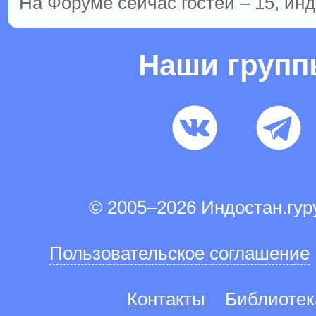
На Форуме сейчас гостей – 15, инд
Наши груп
© 2005–2026 Индостан.гу
Пользовательское соглашение
Контакты
Библиотек