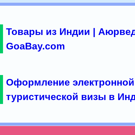
Товары из Индии | Аюрвед
GoaBay.com
Оформление электронной
туристической визы в Ин