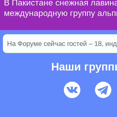
В Пакистане снежная лавин
международную группу альп
На Форуме сейчас гостей – 18, инд
Наши груп