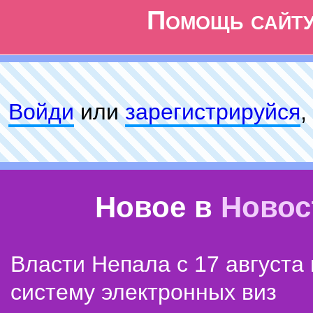
Помощь сайт
Войди
или
зарeгиcтpируйся
,
Новое в
Новос
Власти Непала с 17 августа
систему электронных виз