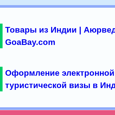
Товары из Индии | Аюрвед
GoaBay.com
Оформление электронной
туристической визы в Ин