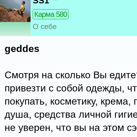
SS1
Карма 580
О себе
geddes
Смотря на сколько Вы едит
привезти с собой одежды, ч
покупать, косметику, крема, 
душа, средства личной гигие
не уверен, что вы на этом с