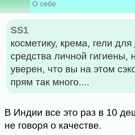
О себе
SS1
косметику, крема, гели для
средства личной гигиены, н
уверен, что вы на этом сэ
прям так много....
В Индии все это раз в 10 де
не говоря о качестве.