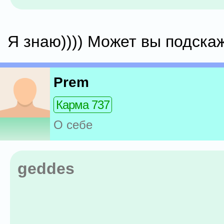
Я знаю)))) Может вы подскажит
Prem
Карма 737
О себе
geddes