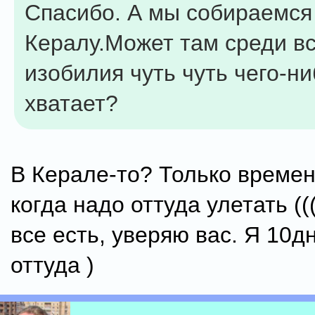
Спасибо. А мы собираемся
Кералу.Может там среди вс
изобилия чуть чуть чего-ни
хватает?
В Керале-то? Только време
когда надо оттуда улетать (
все есть, уверяю вас. Я 10д
оттуда )