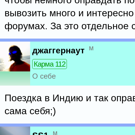
чтобы немного оправдать по
вывозить много и интересно
форумах. За это отдельное 
м
джаггернаут
Карма 112
О себе
Поездка в Индию и так опр
сама себя;)
м