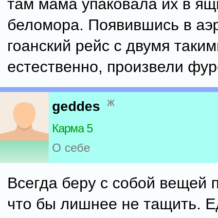
там мама упаковала их в ящ
беломора. Появившись в аэ
гоанский рейс с двумя таким
естественно, произвели фуро
ж
geddes
Карма 5
О себе
Всегда беру с собой вещей 
что бы лишнее не тащить. Е