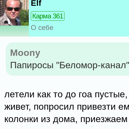
Elf
Карма 361
О себе
Moony
Папиросы "Беломор-канал"
летели как то до гоа пустые,
живет, попросил привезти ем
колонки из дома, приезжаем 