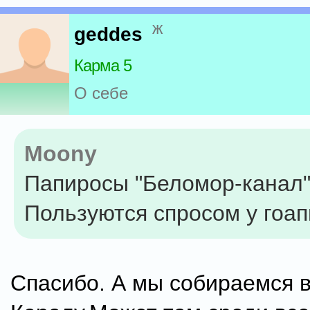
ж
geddes
Карма 5
О себе
Moony
Папиросы "Беломор-канал"
Пользуются спросом у гоап
Спасибо. А мы собираемся 