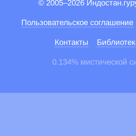
© 2005–2026 Индостан.гу
Пользовательское соглашение
Контакты
Библиотек
0.134% мистической с