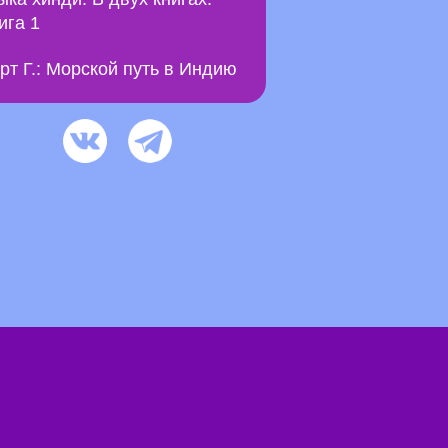
ига 1
рт Г.: Морской путь в Индию