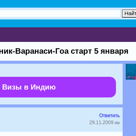
ник-Варанаси-Гоа старт 5 января
 Визы в Индию
Ответить
29.11.2009