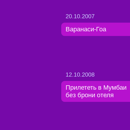
20.10.2007
Варанаси-Гоа
12.10.2008
Прилететь в Мумбаи
без брони отеля