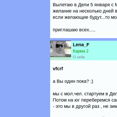
Вылетаю в Дели 5 января с Мо
желание на несколько дней в
если желающие будут...то мо
приглашаю всех.....
Lena_F
Карма 2
О себе
vfcrf
а Вы один пока? ;)
мы с мол.чел. стартуем в Де
Потом на юг переберемся са
- это мы в другой раз , не зим