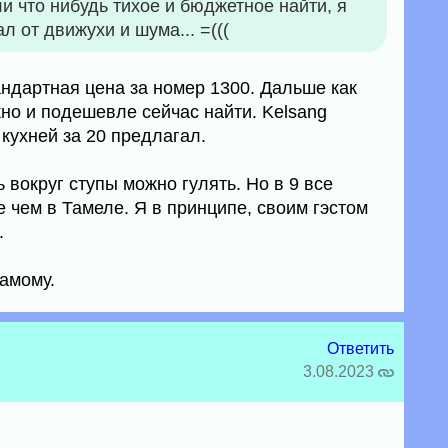
 что нибудь тихое и бюджетное найти, я
л от движухи и шума... =(((
ндартная цена за номер 1300. Дальше как
но и подешевле сейчас найти. Kelsang
кухней за 20 предлагал.
 вокруг ступы можно гулять. Но в 9 все
 чем в Тамеле. Я в принципе, своим гэстом
.
самому.
Ответить
3.08.2023