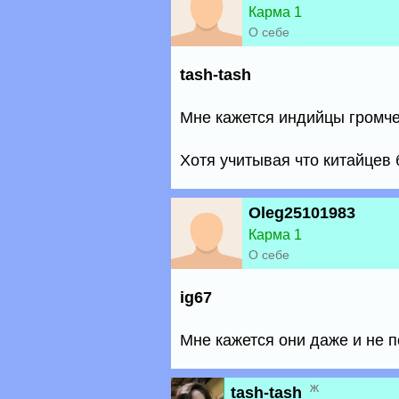
Карма 1
О себе
tash-tash
Мне кажется индийцы громче 
Хотя учитывая что китайцев 
Oleg25101983
Карма 1
О себе
ig67
Мне кажется они даже и не п
ж
tash-tash