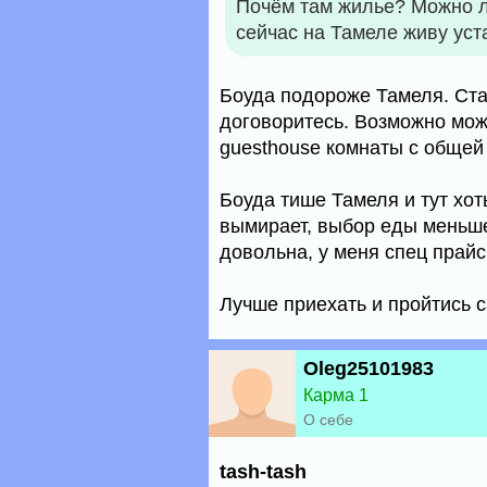
Почём там жилье? Можно ли
сейчас на Тамеле живу уста
Боуда подороже Тамеля. Ста
договоритесь. Возможно мож
guesthouse комнаты с общей 
Боуда тише Тамеля и тут хоть
вымирает, выбор еды меньше
довольна, у меня спец прайс
Лучше приехать и пройтись 
Oleg25101983
Карма 1
О себе
tash-tash