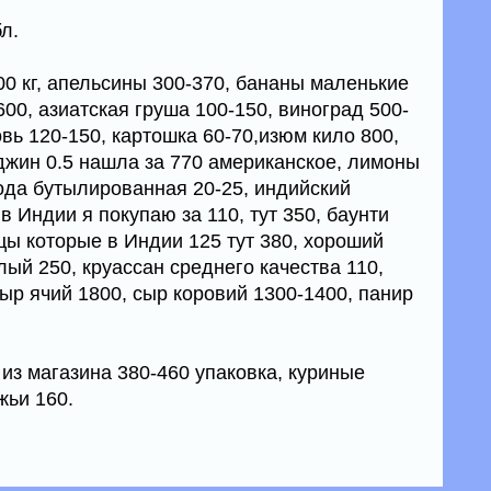
л.
0 кг, апельсины 300-370, бананы маленькие
600, азиатская груша 100-150, виноград 500-
овь 120-150, картошка 60-70,изюм кило 800,
джин 0.5 нашла за 770 американское, лимоны
 вода бутылированная 20-25, индийский
в Индии я покупаю за 110, тут 350, баунти
цы которые в Индии 125 тут 380, хороший
лый 250, круассан среднего качества 110,
ыр ячий 1800, сыр коровий 1300-1400, панир
 из магазина 380-460 упаковка, куриные
жьи 160.