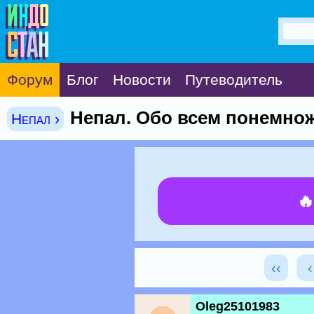
Форум
Блог
Новости
Путеводитель
Непал. Обо всем понемнож
Непал ›

‹‹
Oleg25101983