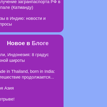
лучение загранпаспорта РФ в
пале (Катманду)
зы в Индию: новости и
просы
Новое в
Блоге
ли, Индонезия: 8 градус
ной широты
de in Thailand, born in India:
тешествие продолжается...
я Азия
отрыве!