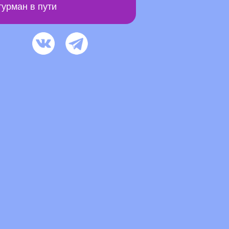
урман в пути