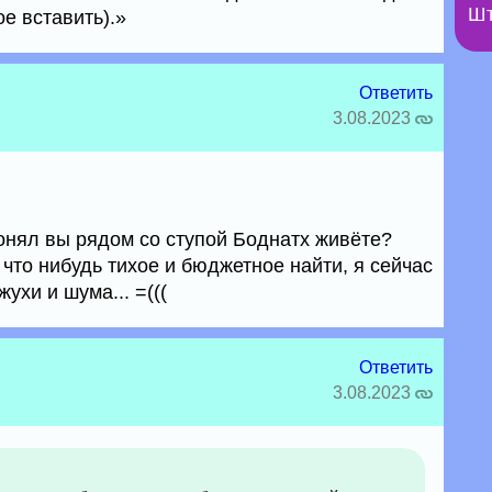
Шт
ое вставить).»
Ответить
3.08.2023
понял вы рядом со ступой Боднатх живёте?
что нибудь тихое и бюджетное найти, я сейчас
ухи и шума... =(((
Ответить
3.08.2023