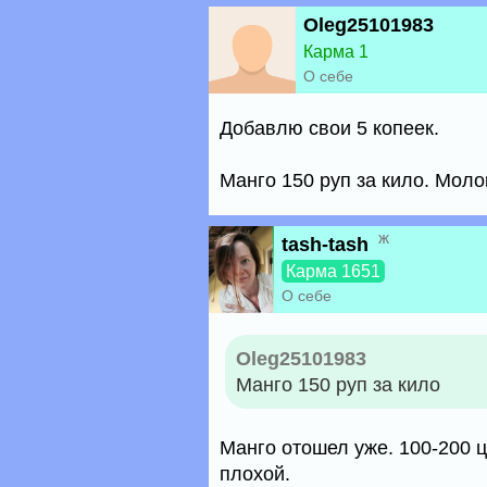
Oleg25101983
Карма 1
О себе
Добавлю свои 5 копеек.
Манго 150 руп за кило. Моло
ж
tash-tash
Карма 1651
О себе
Oleg25101983
Манго 150 руп за кило
Манго отошел уже. 100-200 ц
плохой.