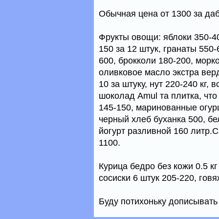
Обычная цена от 1300 за даб
Фрукты овощи: яблоки 350-40
150 за 12 штук, гранаты 550-
600, брокколи 180-200, морк
оливковое масло экстра вер
10 за штуку, нут 220-240 кг,
шоколад Amul та плитка, что 
145-150, маринованные огур
черный хлеб буханка 500, бе
йогурт разливной 160 литр.С
1100.
Курица бедро без кожи 0.5 кг
сосиски 6 штук 205-220, говя
Буду потихоньку дописывать