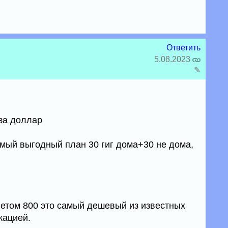
Ответить
5.08.2023
✎
 за доллар
амый выгодный план 30 гиг дома+30 не дома,
алетом 800 это самый дешевый из известных
кацией.