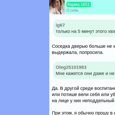
Карма 1651
О себе
ig67
только на 5 минут этого хва
Соседка дверью больше не хл
выдержала, попросила.
Oleg25101983
Мне кажется они даже и не 
Да. В другой среде воспитан
или потише вели себя или у
на лице у них неподдельный
При этом, я обычно прошу в 