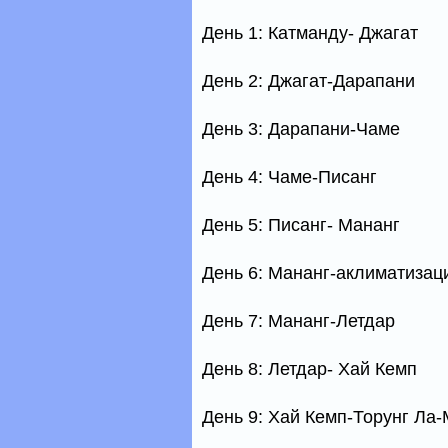
День 1: Катманду- Джагат
День 2: Джагат-Дарапани
День 3: Дарапани-Чаме
День 4: Чаме-Писанг
День 5: Писанг- Мананг
День 6: Мананг-аклиматизац
День 7: Мананг-Летдар
День 8: Летдар- Хай Кемп
День 9: Хай Кемп-Торунг Ла-