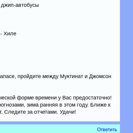
- джип-автобусы
л- Хиле
 запасе, пройдите между Муктинат и Джомсон
еской форме времени у Вас предостаточно!
рогнозами, зима ранняя в этом году. Ближе к
. Следите за отчетами. Удачи!
Ответить