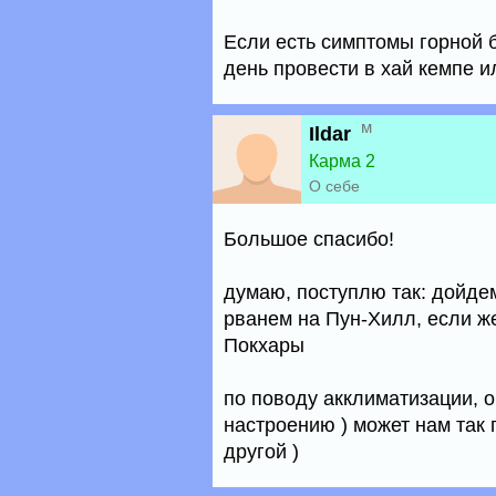
Если есть симптомы горной б
день провести в хай кемпе и
м
Ildar
Карма 2
О себе
Большое спасибо!
думаю, поступлю так: дойдем
рванем на Пун-Хилл, если же
Покхары
по поводу акклиматизации, о
настроению ) может нам так 
другой )