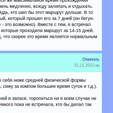
 все же максимальное время прохождения
чень медленно, всюду залипать и отдыхать.
будь, кто шел бы этот маршрут дольше. В то
ый, который прошел его за 7 дней (он бегун-
 - это возможно). Вместе с тем, я встречал
 которые проходили маршрут за 14-15 дней,
д, что скорее это время является нормальным
Ответить
21.11.2012
ю себя ниже средней физической формы
 сижу за компом большее время суток и т.д.).
ней в запасе, торопиться ни в коем случае не
Никого пока не встречала, кто бы делал так