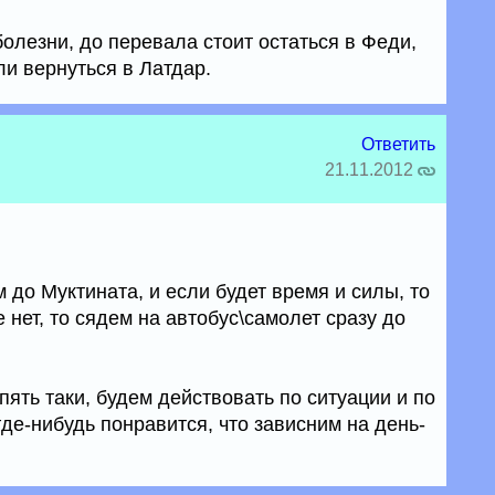
олезни, до перевала стоит остаться в Феди,
ли вернуться в Латдар.
Ответить
21.11.2012
 до Муктината, и если будет время и силы, то
 нет, то сядем на автобус\самолет сразу до
пять таки, будем действовать по ситуации и по
где-нибудь понравится, что зависним на день-