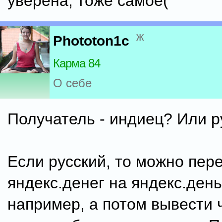
уверена, тоже самое(
ж
Phototon1c
Карма 84
О себе
Получатель - индиец? Или р
Если русский, то можно пере
яндекс.денег на яндекс.день
например, а потом вывести 