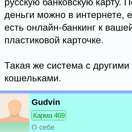
русскую банковскую карту. 
деньги можно в интернете, е
есть онлайн-банкинг к ваше
пластиковой карточке.
Такая же система с другими
кошельками.
Gudvin
Карма 469
О себе