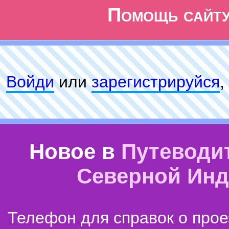
Помощь сайт
Войди
или
зарeгиcтpируйся
,
Новое в
Путеводи
Северной Ин
Телефон для справок о прое