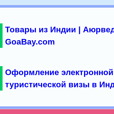
Товары из Индии | Аюрвед
GoaBay.com
Оформление электронной
туристической визы в Ин