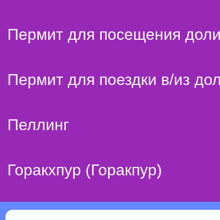
Пермит для посещения дол
Пермит для поездки в/из до
Пеллинг
Горакхпур (Горакпур)