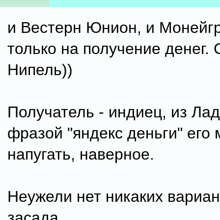
и Вестерн Юнион, и Монейг
только на получение денег.
Нипель))
Получатель - индиец, из Лад
фразой "яндекс деньги" его
напугать, наверное.
Неужели нет никаких вариант
засада.