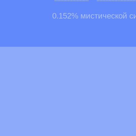
0.152% мистической с