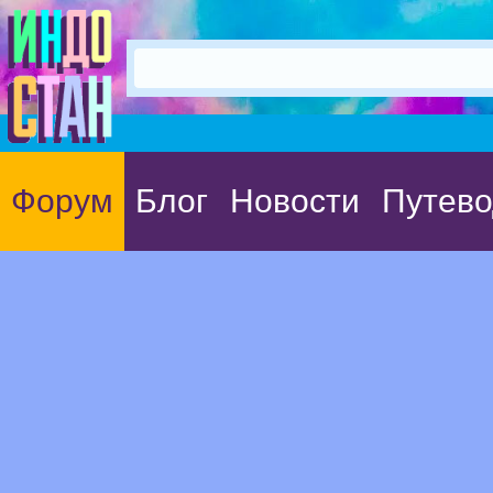
Форум
Блог
Новости
Путево