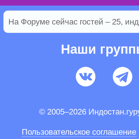
На Форуме сейчас гостей – 25, инд
Наши груп
© 2005–2026 Индостан.гу
Пользовательское соглашение