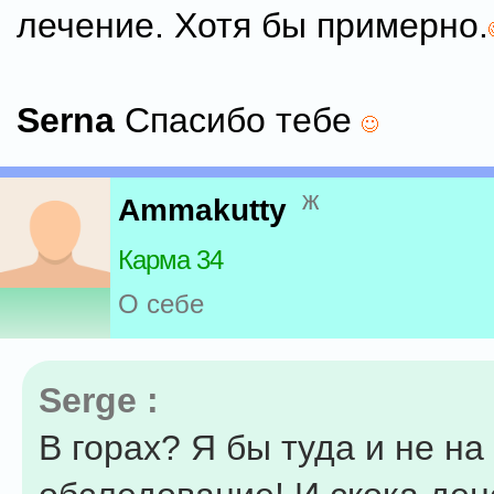
лечение. Хотя бы примерно.
Serna
Спасибо тебе
ж
Ammakutty
Карма 34
О себе
Serge :
В горах? Я бы туда и не на