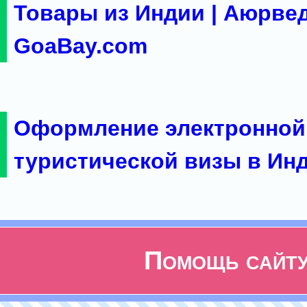
Товары из Индии | Аюрвед
GoaBay.com
Оформление электронной
туристической визы в Ин
Помощь сайт