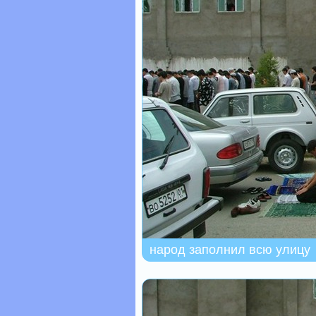
народ заполнил всю улицу