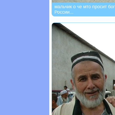
мальчик о че мто просит бо
России...