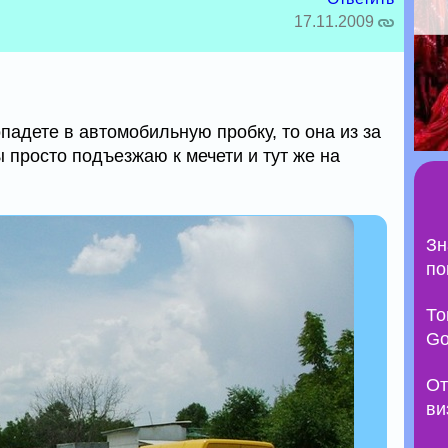
17.11.2009
падете в автомобильную пробку, то она из за
 просто подъезжаю к мечети и тут же на
Зн
по
То
Go
От
ви