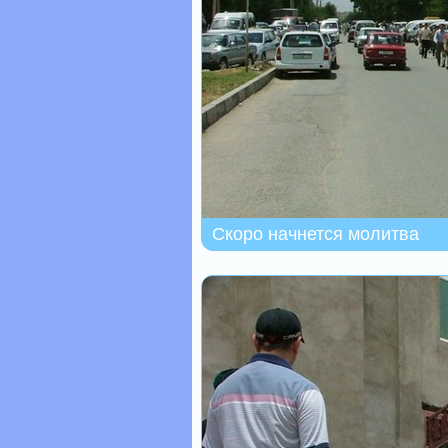
Скоро начнется молитва